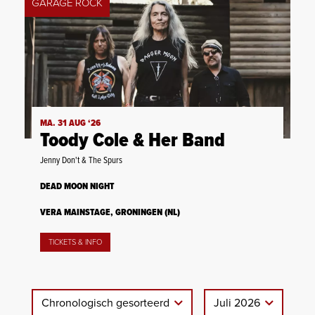
GARAGE ROCK
MA. 31 AUG ‘26
Toody Cole & Her Band
Jenny Don't & The Spurs
DEAD MOON NIGHT
VERA MAINSTAGE, GRONINGEN (NL)
TICKETS & INFO
Chronologisch gesorteerd
Juli 2026