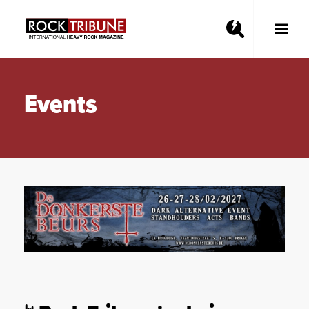
Toggle
Main
Menu
Events