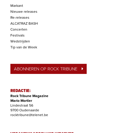
Markant
Nieuwe releases
Re-releases
ALCATRAZ BASH
Concerten
Festivals
Wedstrijden
Tip van de Week
ABONNEREN OP ROCK TRIBUNE
REDACTIE:
Rock Tribune Magazine
Mario Mortier
Lindestraat 56
9700 Oudenaarde
rocktribune@telenet.be