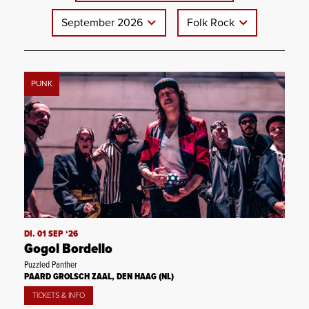
September 2026
Folk Rock
PUNK
DI. 01 SEP ‘26
Gogol Bordello
Puzzled Panther
PAARD GROLSCH ZAAL, DEN HAAG (NL)
TICKETS & INFO