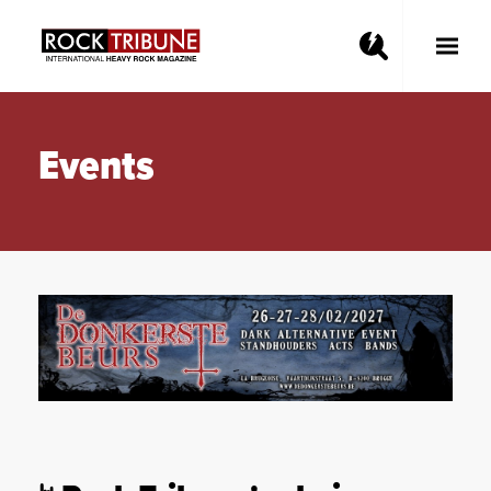
Toggle
Main
Menu
Events