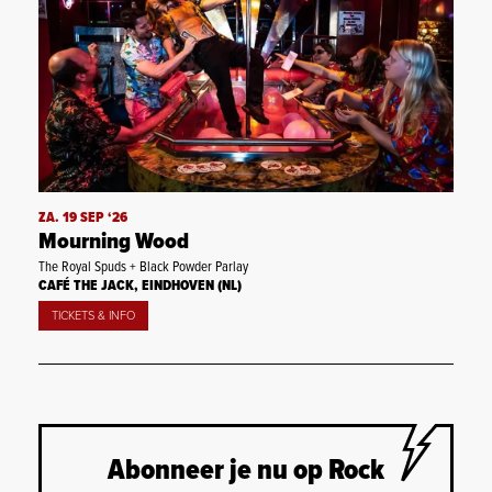
ZA. 19 SEP ‘26
Mourning Wood
The Royal Spuds + Black Powder Parlay
CAFÉ THE JACK, EINDHOVEN (NL)
TICKETS & INFO
Abonneer je nu op Rock