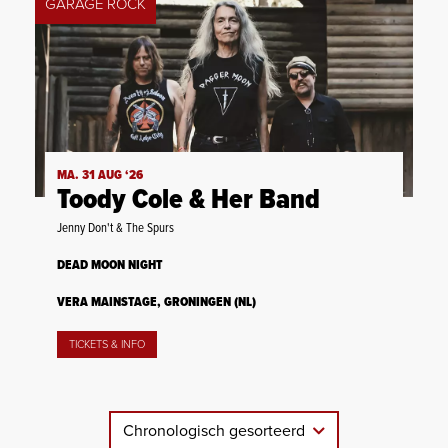
GARAGE ROCK
MA. 31 AUG ‘26
Toody Cole & Her Band
Jenny Don't & The Spurs
DEAD MOON NIGHT
VERA MAINSTAGE, GRONINGEN (NL)
TICKETS & INFO
Chronologisch gesorteerd