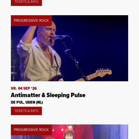
TICKETS & INFO
PROGRESSIVE ROCK
VR. 04 SEP ‘26
Antimatter & Sleeping Pulse
DE PUL, UDEN (NL)
TICKETS & INFO
PROGRESSIVE ROCK