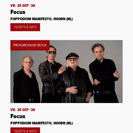
VR. 25 SEP ‘26
Focus
POPPODIUM MANIFESTO, HOORN (NL)
TICKETS & INFO
PROGRESSIVE ROCK
VR. 25 SEP ‘26
Focus
POPPODIUM MANIFESTO, HOORN (NL)
TICKETS & INFO