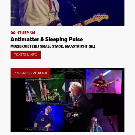
DO. 17 SEP ‘26
Antimatter & Sleeping Pulse
MUZIEKGIETERIJ SMALL STAGE, MAASTRICHT (NL)
TICKETS & INFO
PROGRESSIVE ROCK