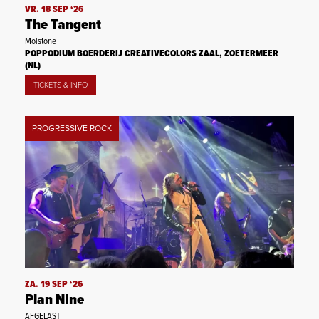
VR. 18 SEP ‘26
The Tangent
Molstone
POPPODIUM BOERDERIJ CREATIVECOLORS ZAAL, ZOETERMEER
(NL)
TICKETS & INFO
PROGRESSIVE ROCK
ZA. 19 SEP ‘26
Plan NIne
AFGELAST