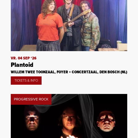
VR. 04 SEP ‘26
Plantoid
WILLEM TWEE TOONZAAL, FOYER + CONCERTZAAL, DEN BOSCH (NL)
TICKETS & INFO
PROGRESSIVE ROCK