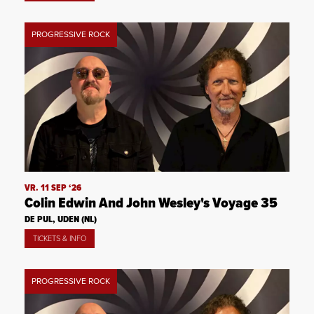
PROGRESSIVE ROCK
VR. 11 SEP ‘26
Colin Edwin And John Wesley's Voyage 35
DE PUL, UDEN (NL)
TICKETS & INFO
PROGRESSIVE ROCK