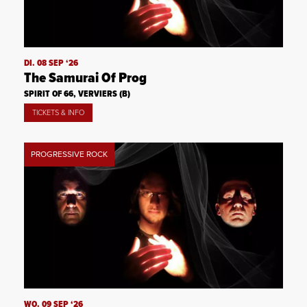
DI. 08 SEP ‘26
The Samurai Of Prog
SPIRIT OF 66, VERVIERS (B)
TICKETS & INFO
PROGRESSIVE ROCK
WO. 09 SEP ‘26