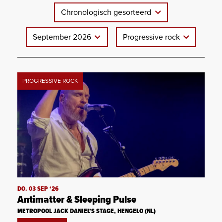
Chronologisch gesorteerd
September 2026
Progressive rock
PROGRESSIVE ROCK
DO. 03 SEP ‘26
Antimatter & Sleeping Pulse
METROPOOL JACK DANIEL’S STAGE, HENGELO (NL)