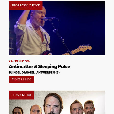
PROGRESSIVE ROCK
ZA. 19 SEP ‘26
Antimatter & Sleeping Pulse
DJINGEL DJANGEL, ANTWERPEN (B)
TICKETS & INFO
HEAVY METAL