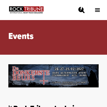
Toggle
Main
Menu
Events