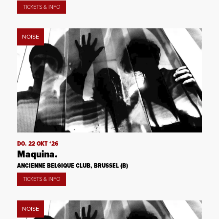
TICKETS & INFO
NOISE
DO. 22 OKT ‘26
Maquina.
ANCIENNE BELGIQUE CLUB, BRUSSEL (B)
TICKETS & INFO
NOISE