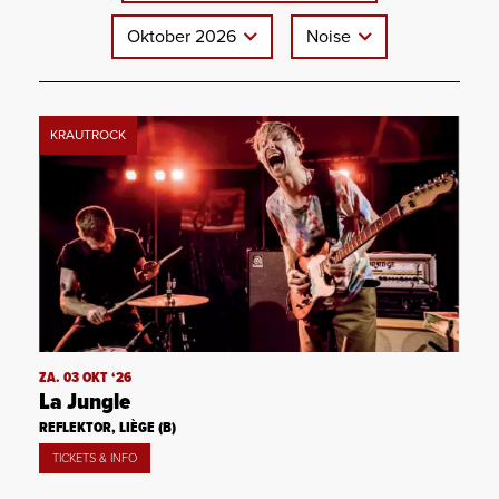
Oktober 2026
Noise
KRAUTROCK
ZA. 03 OKT ‘26
La Jungle
REFLEKTOR, LIÈGE (B)
TICKETS & INFO