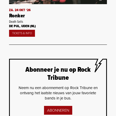
ZA. 24 OKT ‘26
Ronker
Death Sells
DE PUL, UDEN (NL)
TICKETS & INFO
Abonneer je nu op Rock
Tribune
Neem nu een abonnement op Rock Tribune en
ontvang het laatste nieuws van jouw favoriete
bands in je bus.
ABONNEREN