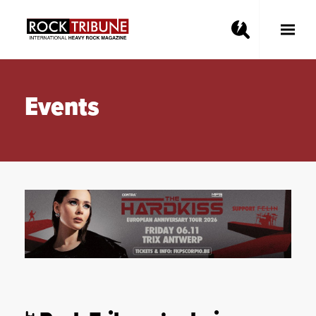
Toggle
Main
Menu
Events