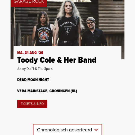
GARAGE ROCK
MA. 31 AUG ‘26
Toody Cole & Her Band
Jenny Don't & The Spurs
DEAD MOON NIGHT
VERA MAINSTAGE, GRONINGEN (NL)
TICKETS & INFO
Chronologisch gesorteerd