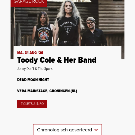
GARAGE ROCK
MA. 31 AUG ‘26
Toody Cole & Her Band
Jenny Don't & The Spurs
DEAD MOON NIGHT
VERA MAINSTAGE, GRONINGEN (NL)
TICKETS & INFO
Chronologisch gesorteerd