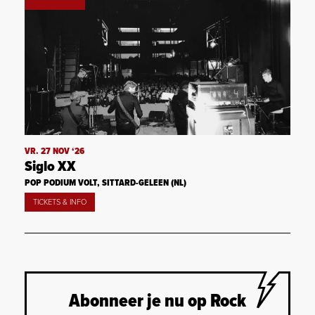
VR. 27 NOV ‘26
Siglo XX
POP PODIUM VOLT, SITTARD-GELEEN (NL)
TICKETS & INFO
Abonneer je nu op Rock