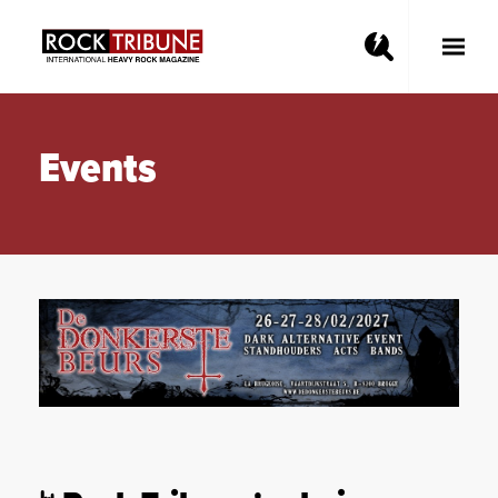
Toggle
Main
Menu
Events