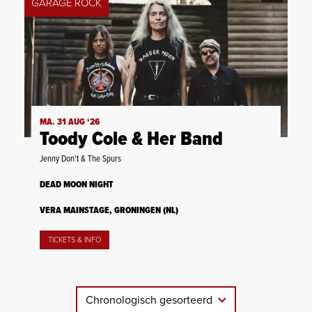
GARAGE ROCK
MA. 31 AUG ‘26
Toody Cole & Her Band
Jenny Don't & The Spurs
DEAD MOON NIGHT
VERA MAINSTAGE, GRONINGEN (NL)
TICKETS & INFO
Chronologisch gesorteerd