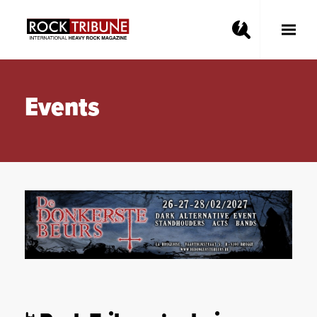
Toggle
Main
Menu
Events