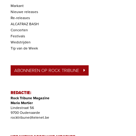
Markant
Nieuwe releases
Re-releases
ALCATRAZ BASH
Concerten
Festivals
Wedstrijden
Tip van de Week
ABONNEREN OP ROCK TRIBUNE
REDACTIE:
Rock Tribune Magazine
Mario Mortier
Lindestraat 56
9700 Oudenaarde
rocktribune@telenet.be