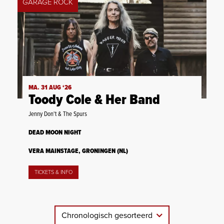
GARAGE ROCK
MA. 31 AUG ‘26
Toody Cole & Her Band
Jenny Don't & The Spurs
DEAD MOON NIGHT
VERA MAINSTAGE, GRONINGEN (NL)
TICKETS & INFO
Chronologisch gesorteerd