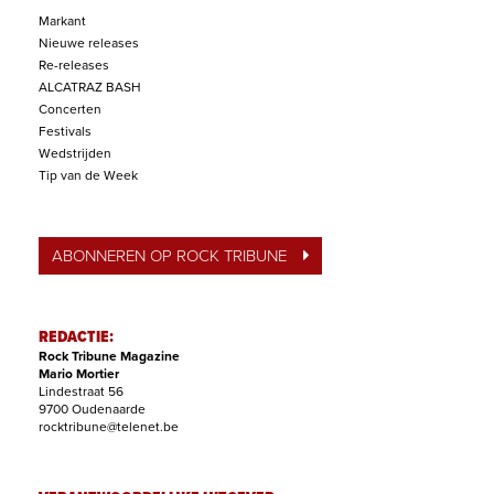
Markant
Nieuwe releases
Re-releases
ALCATRAZ BASH
Concerten
Festivals
Wedstrijden
Tip van de Week
ABONNEREN OP ROCK TRIBUNE
REDACTIE:
Rock Tribune Magazine
Mario Mortier
Lindestraat 56
9700 Oudenaarde
rocktribune@telenet.be