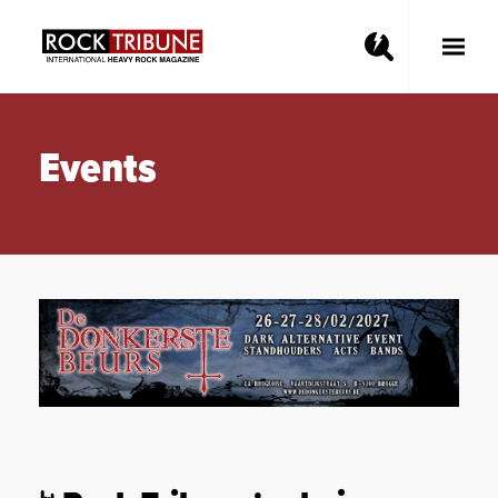
Toggle
Main
Menu
Events