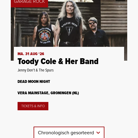
GARAGE ROCK
MA. 31 AUG ‘26
Toody Cole & Her Band
Jenny Don't & The Spurs
DEAD MOON NIGHT
VERA MAINSTAGE, GRONINGEN (NL)
TICKETS & INFO
Chronologisch gesorteerd