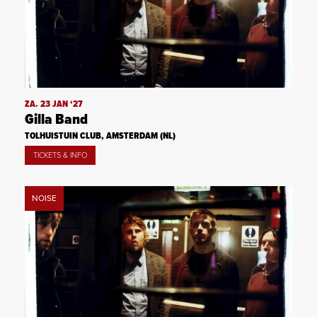
ZA. 23 JAN ‘27
Gilla Band
TOLHUISTUIN CLUB, AMSTERDAM (NL)
TICKETS & INFO
NOISE