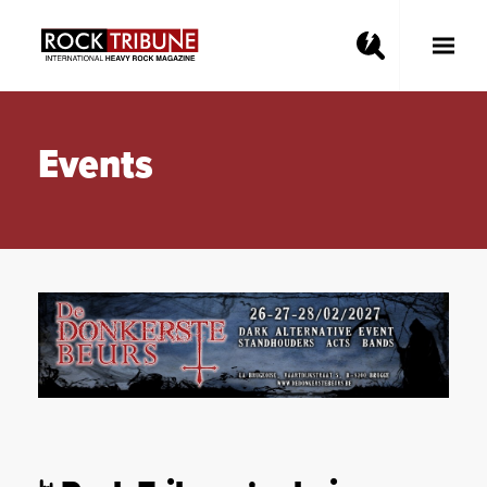
Toggle
Main
Menu
Events