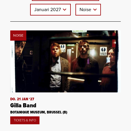
Januari 2027
Noise
NOISE
DO. 21 JAN ‘27
Gilla Band
BOTANIQUE MUSEUM, BRUSSEL (B)
TICKETS & INFO