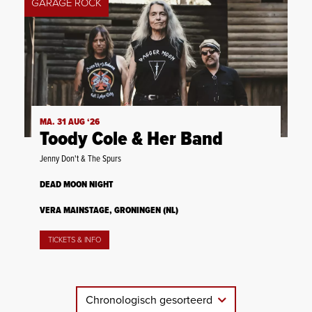
GARAGE ROCK
MA. 31 AUG ‘26
Toody Cole & Her Band
Jenny Don't & The Spurs
DEAD MOON NIGHT
VERA MAINSTAGE, GRONINGEN (NL)
TICKETS & INFO
Chronologisch gesorteerd