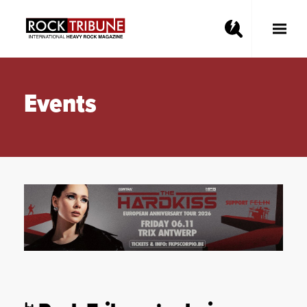
Toggle
Main
Menu
Events