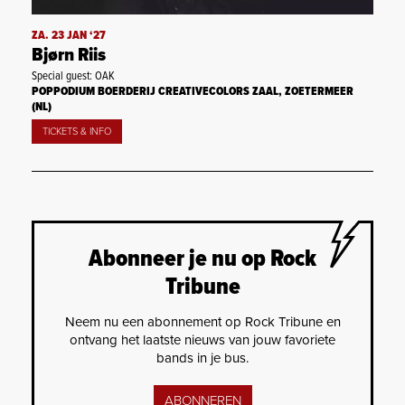
ZA. 23 JAN ‘27
Bjørn Riis
Special guest: OAK
POPPODIUM BOERDERIJ CREATIVECOLORS ZAAL, ZOETERMEER
(NL)
TICKETS & INFO
Abonneer je nu op Rock
Tribune
Neem nu een abonnement op Rock Tribune en
ontvang het laatste nieuws van jouw favoriete
bands in je bus.
ABONNEREN