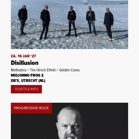
ZA. 16 JAN ‘27
Disillusion
Methodica + The Hirsch Effekt + Golden Caves
MIDJONNO PROG 2
DB'S, UTRECHT (NL)
TICKETS & INFO
PROGRESSIVE ROCK