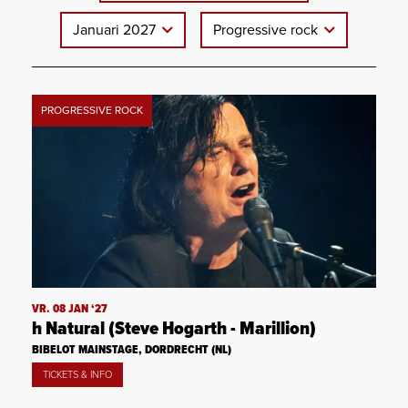
Januari 2027
Progressive rock
PROGRESSIVE ROCK
VR. 08 JAN ‘27
h Natural (Steve Hogarth - Marillion)
BIBELOT MAINSTAGE, DORDRECHT (NL)
TICKETS & INFO