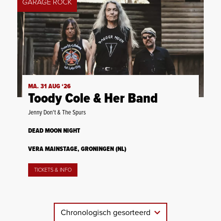
GARAGE ROCK
MA. 31 AUG ‘26
Toody Cole & Her Band
Jenny Don't & The Spurs
DEAD MOON NIGHT
VERA MAINSTAGE, GRONINGEN (NL)
TICKETS & INFO
Chronologisch gesorteerd