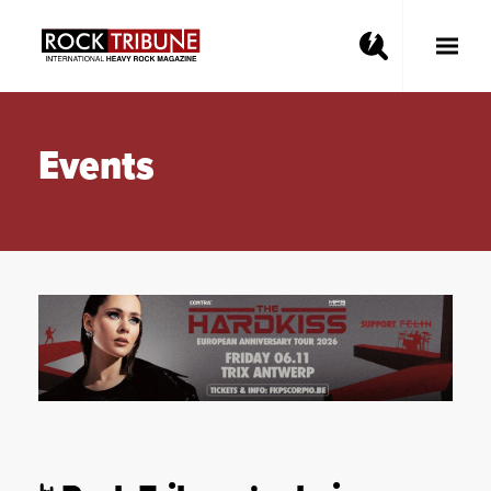
Toggle
Main
Menu
Events