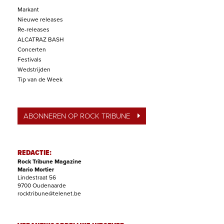
Markant
Nieuwe releases
Re-releases
ALCATRAZ BASH
Concerten
Festivals
Wedstrijden
Tip van de Week
ABONNEREN OP ROCK TRIBUNE
REDACTIE:
Rock Tribune Magazine
Mario Mortier
Lindestraat 56
9700 Oudenaarde
rocktribune@telenet.be