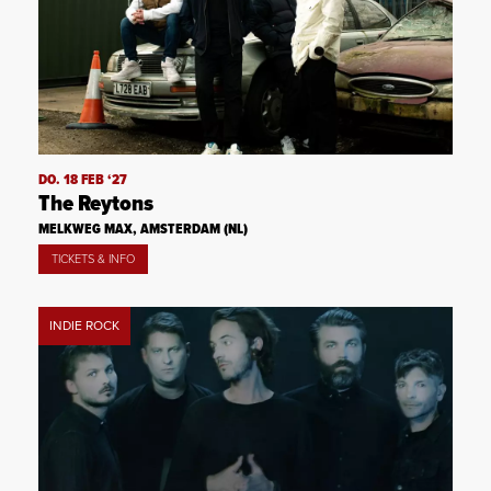
DO. 18 FEB ‘27
The Reytons
MELKWEG MAX, AMSTERDAM (NL)
TICKETS & INFO
INDIE ROCK