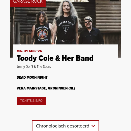
GARAGE ROCK
MA. 31 AUG ‘26
Toody Cole & Her Band
Jenny Don't & The Spurs
DEAD MOON NIGHT
VERA MAINSTAGE, GRONINGEN (NL)
TICKETS & INFO
Chronologisch gesorteerd