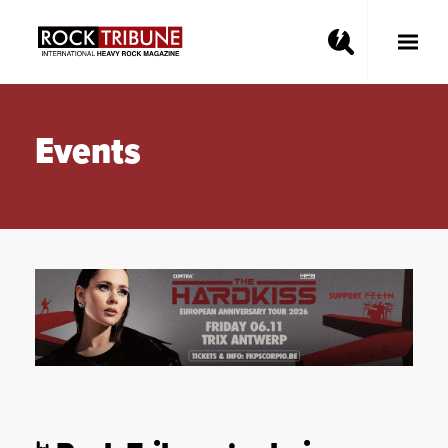
Toggle
Main
Menu
Events