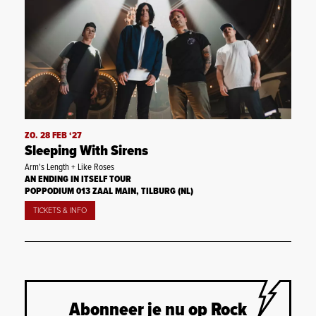
ZO. 28 FEB ‘27
Sleeping With Sirens
Arm's Length + Like Roses
AN ENDING IN ITSELF TOUR
POPPODIUM 013 ZAAL MAIN, TILBURG (NL)
TICKETS & INFO
Abonneer je nu op Rock