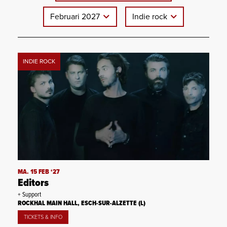
Februari 2027
Indie rock
INDIE ROCK
MA. 15 FEB ‘27
Editors
+ Support
ROCKHAL MAIN HALL, ESCH-SUR-ALZETTE (L)
TICKETS & INFO