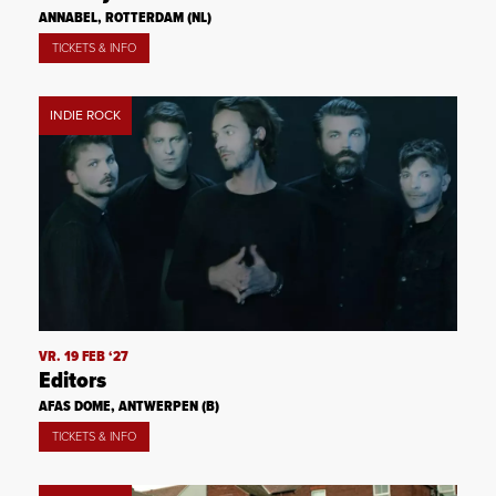
ANNABEL, ROTTERDAM (NL)
TICKETS & INFO
INDIE ROCK
VR. 19 FEB ‘27
Editors
AFAS DOME, ANTWERPEN (B)
TICKETS & INFO