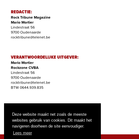
REDACTIE:
Rock Tribune Magazine
Mario Mortier
Lindestraat 56
9700 Oudenaarde
rocktribune@telenet.be
VERANTWOORDELIJKE UITGEVER:
Mario Mortier
Rockzone CVBA
Lindestraat 56
9700 Oudenaarde
rocktribune@telenet.be
BTW 0644.939.835
ABONNEMENTEN:
Filip Nollet
Deze website maakt net zoals de meeste
abonnementen@rock-tribune.com
websites gebruik van cookies. Dit maakt het
navigeren doorheen de site eenvoudiger.
Lees meer