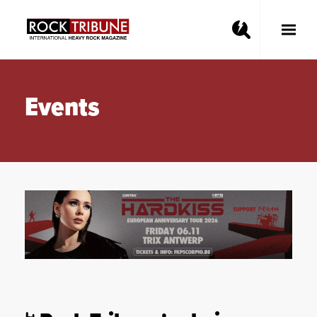
Toggle
Main
Menu
Events