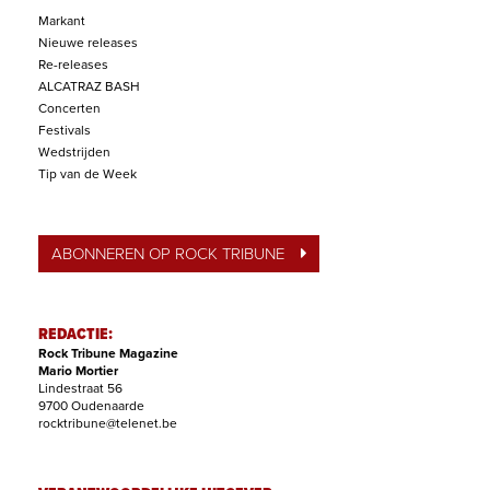
Markant
Nieuwe releases
Re-releases
ALCATRAZ BASH
Concerten
Festivals
Wedstrijden
Tip van de Week
ABONNEREN OP ROCK TRIBUNE
REDACTIE:
Rock Tribune Magazine
Mario Mortier
Lindestraat 56
9700 Oudenaarde
rocktribune@telenet.be