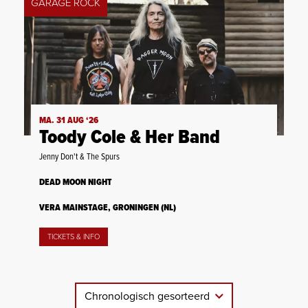
GARAGE ROCK
MA. 31 AUG ‘26
Toody Cole & Her Band
Jenny Don't & The Spurs
DEAD MOON NIGHT
VERA MAINSTAGE, GRONINGEN (NL)
TICKETS & INFO
Chronologisch gesorteerd