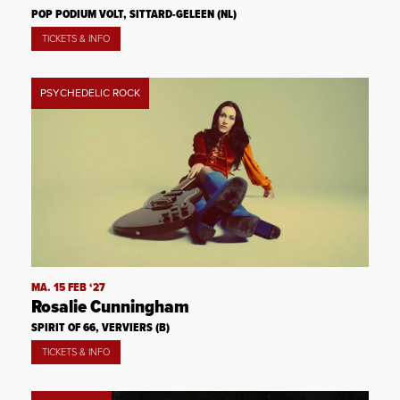
POP PODIUM VOLT, SITTARD-GELEEN (NL)
TICKETS & INFO
PSYCHEDELIC ROCK
MA. 15 FEB ‘27
Rosalie Cunningham
SPIRIT OF 66, VERVIERS (B)
TICKETS & INFO