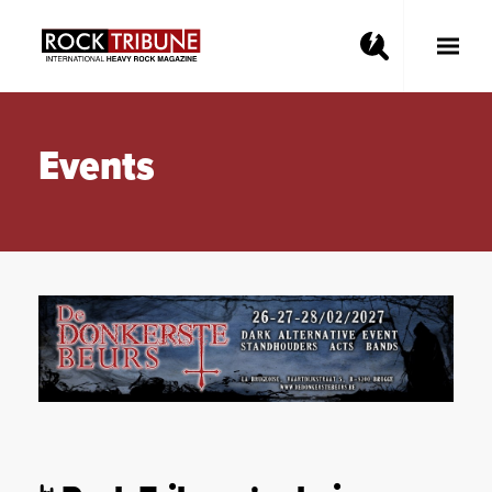
Toggle
Main
Menu
Events