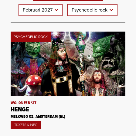
Februari 2027
Psychedelic rock
PSYCHEDELIC ROCK
WO. 03 FEB ‘27
HENGE
MELKWEG OZ, AMSTERDAM (NL)
TICKETS & INFO