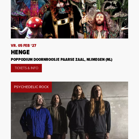
VR. 05 FEB ‘27
HENGE
POPPODIUM DOORNROOSJE PAARSE ZAAL, NIJMEGEN (NL)
TICKETS & INFO
PSYCHEDELIC ROCK