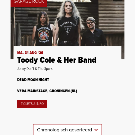
GARAGE ROCK
MA. 31 AUG ‘26
Toody Cole & Her Band
Jenny Don't & The Spurs
DEAD MOON NIGHT
VERA MAINSTAGE, GRONINGEN (NL)
TICKETS & INFO
Chronologisch gesorteerd