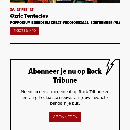
ZA. 27 FEB ‘27
Ozric Tentacles
POPPODIUM BOERDERIJ CREATIVECOLORSZAAL, ZOETERMEER (NL)
TICKETS & INFO
Abonneer je nu op Rock
Tribune
Neem nu een abonnement op Rock Tribune en
ontvang het laatste nieuws van jouw favoriete
bands in je bus.
ABONNEREN