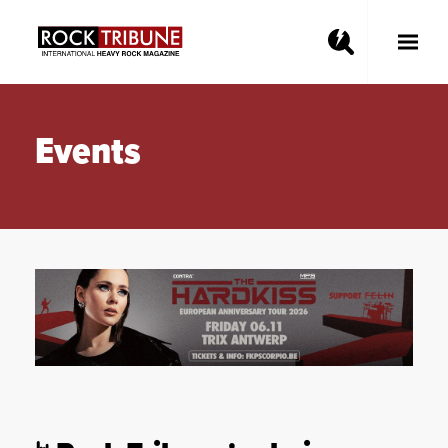
Toggle
Main
Menu
Events