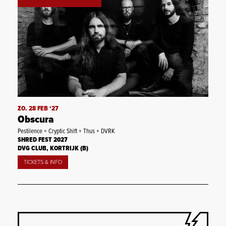
ZO. 28 FEB ‘27
Obscura
Pestilence + Cryptic Shift + Thus + DVRK
SHRED FEST 2027
DVG CLUB, KORTRIJK (B)
TICKETS & INFO