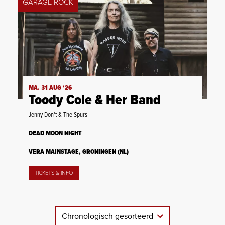
GARAGE ROCK
MA. 31 AUG ‘26
Toody Cole & Her Band
Jenny Don't & The Spurs
DEAD MOON NIGHT
VERA MAINSTAGE, GRONINGEN (NL)
TICKETS & INFO
Chronologisch gesorteerd