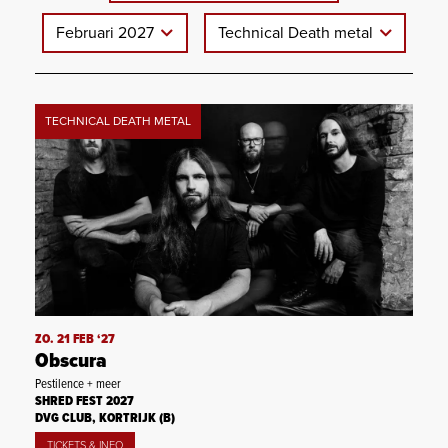
Februari 2027
Technical Death metal
TECHNICAL DEATH METAL
ZO. 21 FEB ‘27
Obscura
Pestilence + meer
SHRED FEST 2027
DVG CLUB, KORTRIJK (B)
TICKETS & INFO