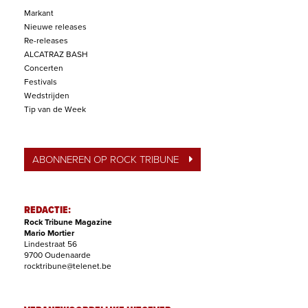
Markant
Nieuwe releases
Re-releases
ALCATRAZ BASH
Concerten
Festivals
Wedstrijden
Tip van de Week
ABONNEREN OP ROCK TRIBUNE
REDACTIE:
Rock Tribune Magazine
Mario Mortier
Lindestraat 56
9700 Oudenaarde
rocktribune@telenet.be