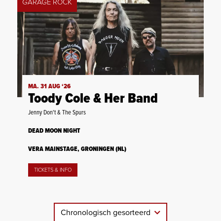
GARAGE ROCK
MA. 31 AUG ‘26
Toody Cole & Her Band
Jenny Don't & The Spurs
DEAD MOON NIGHT
VERA MAINSTAGE, GRONINGEN (NL)
TICKETS & INFO
Chronologisch gesorteerd