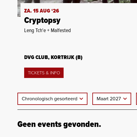
ZA. 15 AUG ‘26
Cryptopsy
Leng Tch'e + Malfested
DVG CLUB, KORTRIJK (B)
TICKETS & INFO
Chronologisch gesorteerd
Maart 2027
Geen events gevonden.