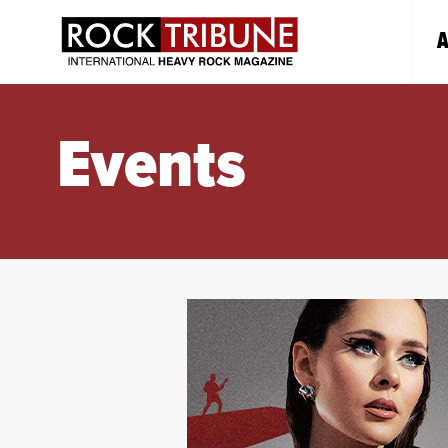
A
Events