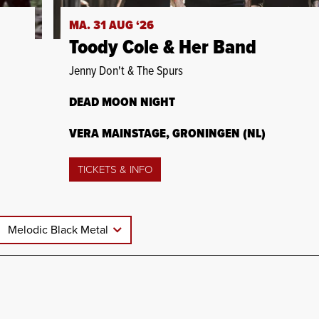
MA. 31 AUG ‘26
Toody Cole & Her Band
Jenny Don't & The Spurs
DEAD MOON NIGHT
VERA MAINSTAGE, GRONINGEN (NL)
TICKETS & INFO
Melodic Black Metal