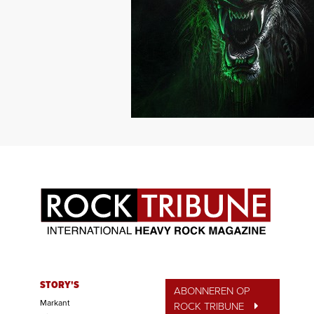
STORY'S
ABONNEREN OP
Markant
ROCK TRIBUNE