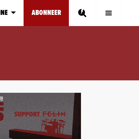
INE
ABONNEER
Toggle
Main
Menu