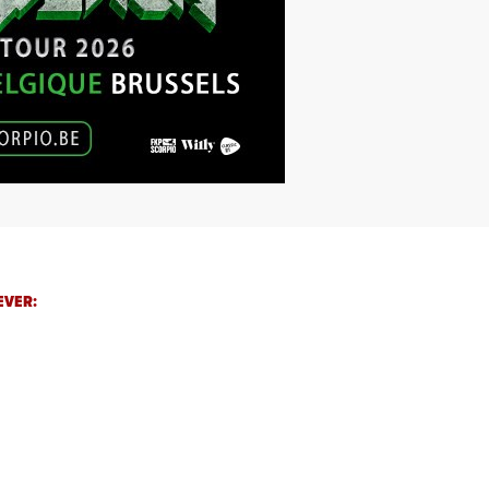
EVER: