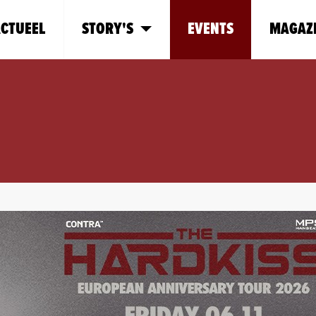
CTUEEL
STORY'S
EVENTS
MAGAZ