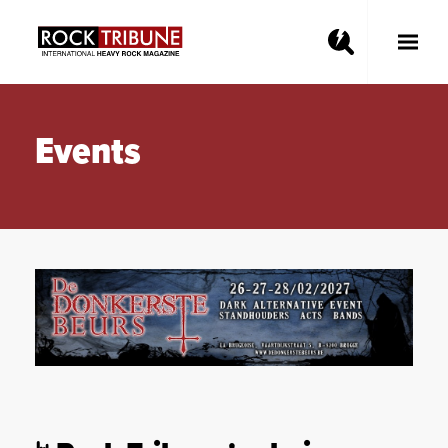
Toggle
Main
Menu
Events