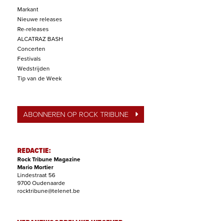
Markant
Nieuwe releases
Re-releases
ALCATRAZ BASH
Concerten
Festivals
Wedstrijden
Tip van de Week
ABONNEREN OP ROCK TRIBUNE
REDACTIE:
Rock Tribune Magazine
Mario Mortier
Lindestraat 56
9700 Oudenaarde
rocktribune@telenet.be