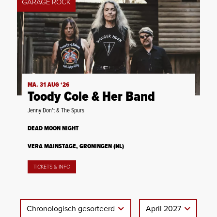
GARAGE ROCK
MA. 31 AUG ‘26
Toody Cole & Her Band
Jenny Don't & The Spurs
DEAD MOON NIGHT
VERA MAINSTAGE, GRONINGEN (NL)
TICKETS & INFO
Chronologisch gesorteerd
April 2027