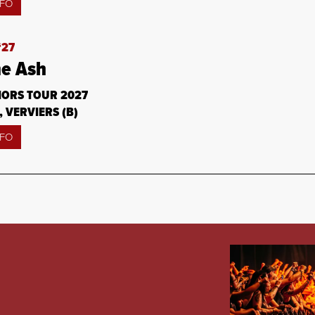
NFO
‘27
e Ash
ORS TOUR 2027
, VERVIERS (B)
NFO