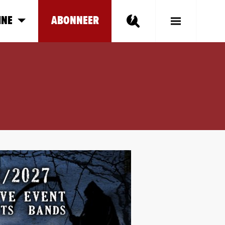
INE
ABONNEER
Toggle
Main
Menu