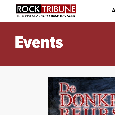
A
Events