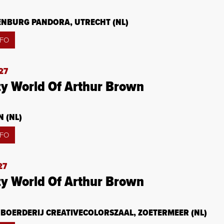
ENBURG PANDORA, UTRECHT (NL)
NFO
27
zy World Of Arthur Brown
N (NL)
NFO
27
zy World Of Arthur Brown
BOERDERIJ CREATIVECOLORSZAAL, ZOETERMEER (NL)