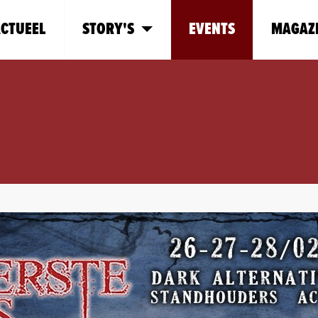
CTUEEL
STORY'S
EVENTS
MAGAZ