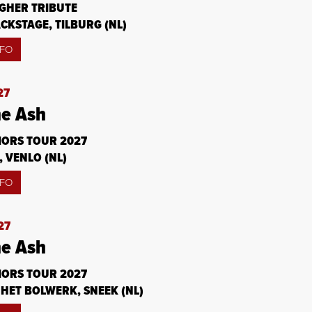
GHER TRIBUTE
CKSTAGE, TILBURG (NL)
NFO
27
e Ash
ORS TOUR 2027
 VENLO (NL)
NFO
27
e Ash
ORS TOUR 2027
HET BOLWERK, SNEEK (NL)