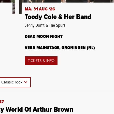
MA. 31 AUG ‘26
Toody Cole & Her Band
Jenny Don't & The Spurs
DEAD MOON NIGHT
VERA MAINSTAGE, GRONINGEN (NL)
TICKETS & INFO
Classic rock
27
zy World Of Arthur Brown