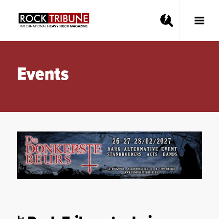
Toggle
Main
Menu
Events