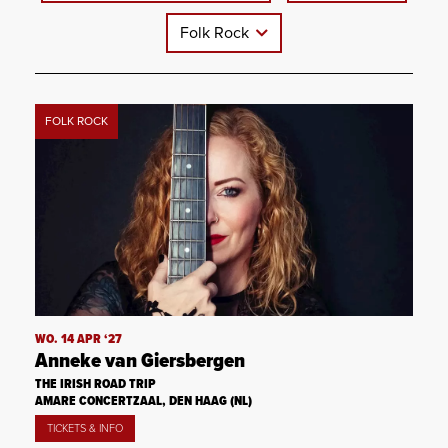
Folk Rock
FOLK ROCK
WO. 14 APR ‘27
Anneke van Giersbergen
THE IRISH ROAD TRIP
AMARE CONCERTZAAL, DEN HAAG (NL)
TICKETS & INFO