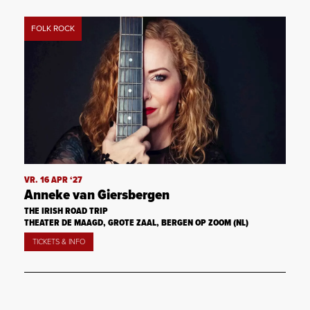
FOLK ROCK
VR. 16 APR ‘27
Anneke van Giersbergen
THE IRISH ROAD TRIP
THEATER DE MAAGD, GROTE ZAAL, BERGEN OP ZOOM (NL)
TICKETS & INFO