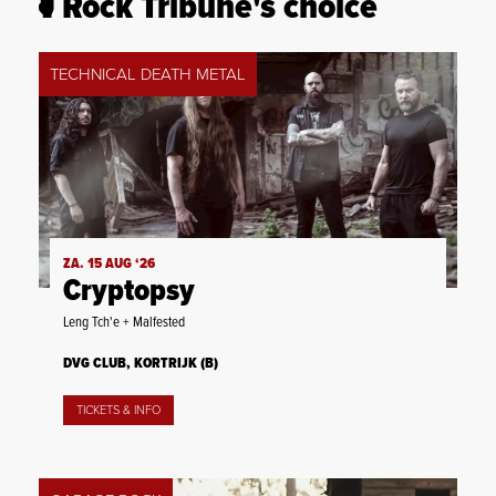
Rock Tribune's choice
TECHNICAL DEATH METAL
ZA. 15 AUG ‘26
Cryptopsy
Leng Tch'e + Malfested
DVG CLUB, KORTRIJK (B)
TICKETS & INFO