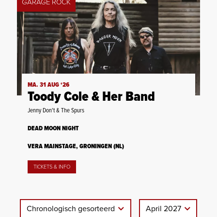
GARAGE ROCK
MA. 31 AUG ‘26
Toody Cole & Her Band
Jenny Don't & The Spurs
DEAD MOON NIGHT
VERA MAINSTAGE, GRONINGEN (NL)
TICKETS & INFO
Chronologisch gesorteerd
April 2027