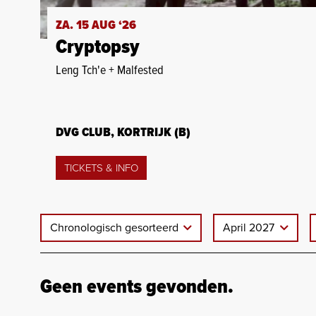
ZA. 15 AUG ‘26
Cryptopsy
Leng Tch'e + Malfested
DVG CLUB, KORTRIJK (B)
TICKETS & INFO
Chronologisch gesorteerd
April 2027
Geen events gevonden.