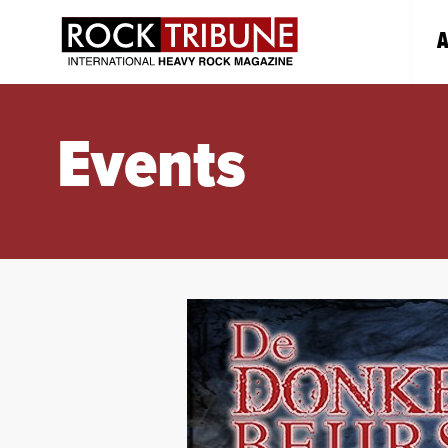
A
Events