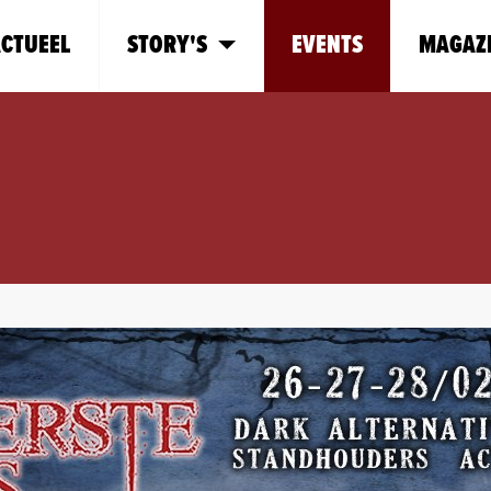
CTUEEL
STORY'S
EVENTS
MAGAZ