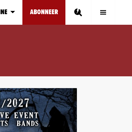
INE
ABONNEER
Toggle
Main
Menu