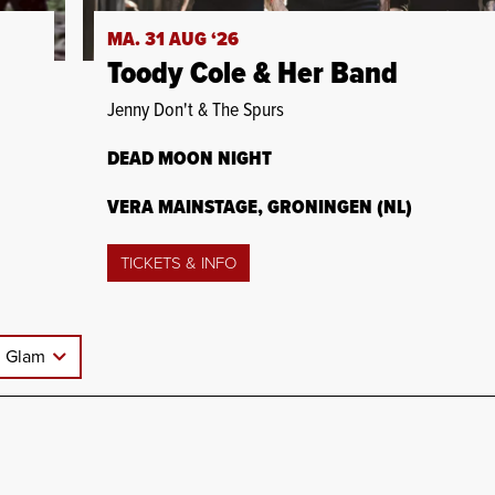
MA. 31 AUG ‘26
Toody Cole & Her Band
Jenny Don't & The Spurs
DEAD MOON NIGHT
VERA MAINSTAGE, GRONINGEN (NL)
TICKETS & INFO
Glam