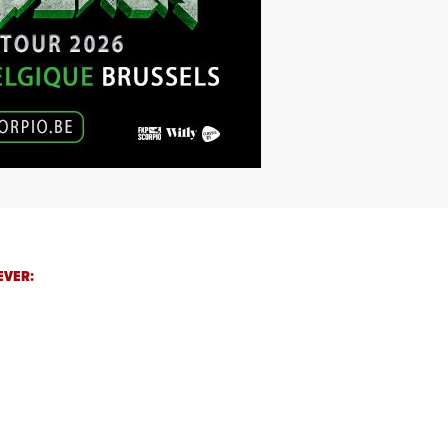
EVER: