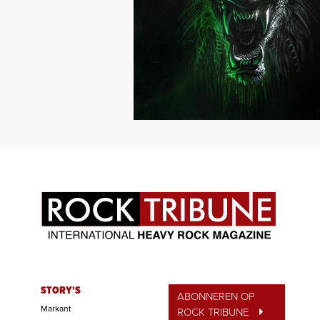
STORY'S
ABONNEREN OP
Markant
ROCK TRIBUNE