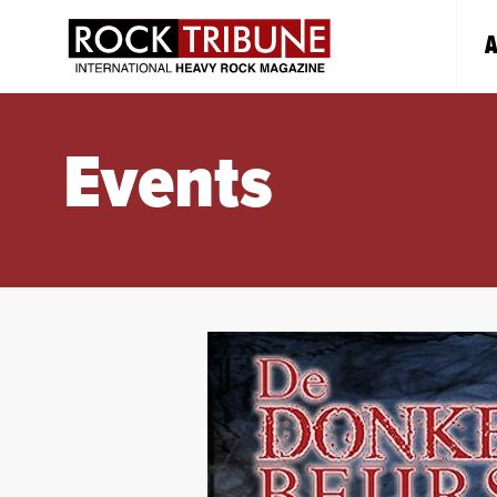
A
Events