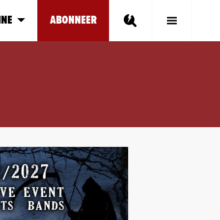
INE
ABONNEER
Toggle
Main
Menu