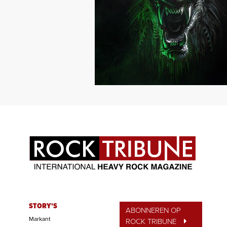
STORY'S
ABONNEREN OP
Markant
ROCK TRIBUNE