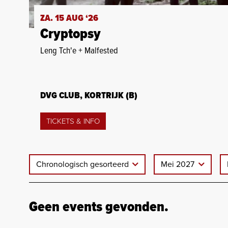
ZA. 15 AUG ‘26
Cryptopsy
Leng Tch'e + Malfested
DVG CLUB, KORTRIJK (B)
TICKETS & INFO
Chronologisch gesorteerd
Mei 2027
Geen events gevonden.