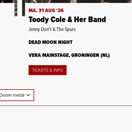
MA. 31 AUG ‘26
Toody Cole & Her Band
Jenny Don't & The Spurs
DEAD MOON NIGHT
VERA MAINSTAGE, GRONINGEN (NL)
TICKETS & INFO
Doom metal