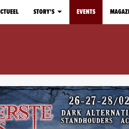
CTUEEL
STORY'S
EVENTS
MAGAZ