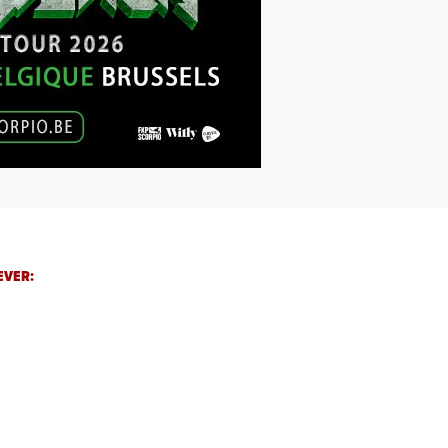
EVER: