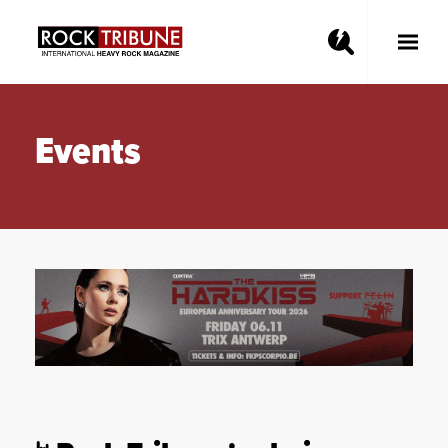
Toggle
Main
Menu
Events