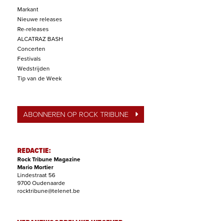
Markant
Nieuwe releases
Re-releases
ALCATRAZ BASH
Concerten
Festivals
Wedstrijden
Tip van de Week
ABONNEREN OP ROCK TRIBUNE
REDACTIE:
Rock Tribune Magazine
Mario Mortier
Lindestraat 56
9700 Oudenaarde
rocktribune@telenet.be