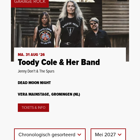
GARAGE ROCK
MA. 31 AUG ‘26
Toody Cole & Her Band
Jenny Don't & The Spurs
DEAD MOON NIGHT
VERA MAINSTAGE, GRONINGEN (NL)
TICKETS & INFO
Chronologisch gesorteerd
Mei 2027