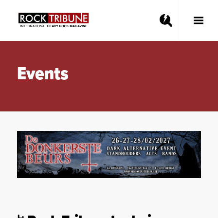
Toggle
Main
Menu
Events