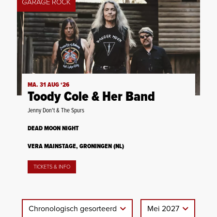
GARAGE ROCK
MA. 31 AUG ‘26
Toody Cole & Her Band
Jenny Don't & The Spurs
DEAD MOON NIGHT
VERA MAINSTAGE, GRONINGEN (NL)
TICKETS & INFO
Chronologisch gesorteerd
Mei 2027