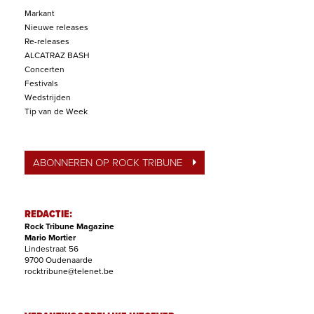
Markant
Nieuwe releases
Re-releases
ALCATRAZ BASH
Concerten
Festivals
Wedstrijden
Tip van de Week
ABONNEREN OP ROCK TRIBUNE
REDACTIE:
Rock Tribune Magazine
Mario Mortier
Lindestraat 56
9700 Oudenaarde
rocktribune@telenet.be