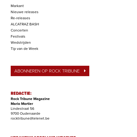
Markant
Nieuwe releases
Re-releases
ALCATRAZ BASH
Concerten
Festivals
Wedstrijden
Tip van de Week
ABONNEREN OP ROCK TRIBUNE
REDACTIE:
Rock Tribune Magazine
Mario Mortier
Lindestraat 56
9700 Oudenaarde
rocktribune@telenet.be