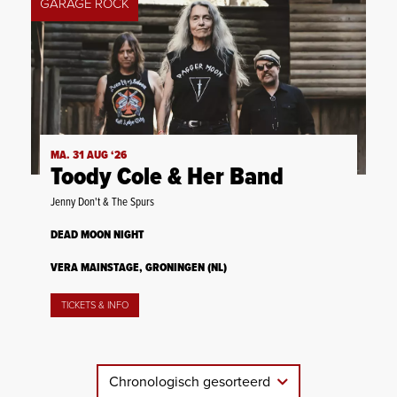
GARAGE ROCK
MA. 31 AUG ‘26
Toody Cole & Her Band
Jenny Don't & The Spurs
DEAD MOON NIGHT
VERA MAINSTAGE, GRONINGEN (NL)
TICKETS & INFO
Chronologisch gesorteerd