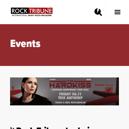
Toggle
Main
Menu
Events