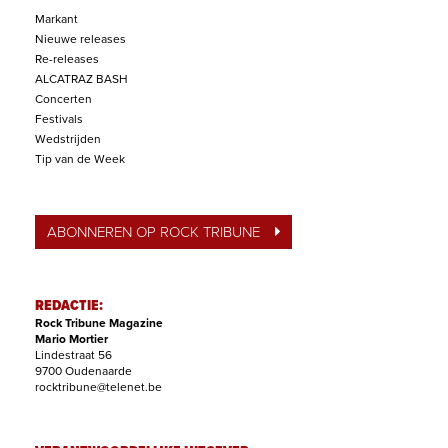
Markant
Nieuwe releases
Re-releases
ALCATRAZ BASH
Concerten
Festivals
Wedstrijden
Tip van de Week
ABONNEREN OP ROCK TRIBUNE
REDACTIE:
Rock Tribune Magazine
Mario Mortier
Lindestraat 56
9700 Oudenaarde
rocktribune@telenet.be