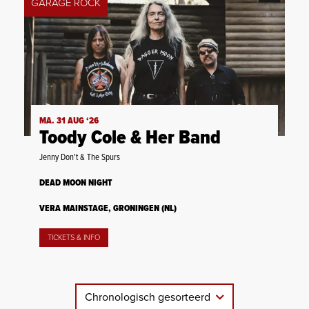
GARAGE ROCK
MA. 31 AUG ‘26
Toody Cole & Her Band
Jenny Don't & The Spurs
DEAD MOON NIGHT
VERA MAINSTAGE, GRONINGEN (NL)
TICKETS & INFO
Chronologisch gesorteerd