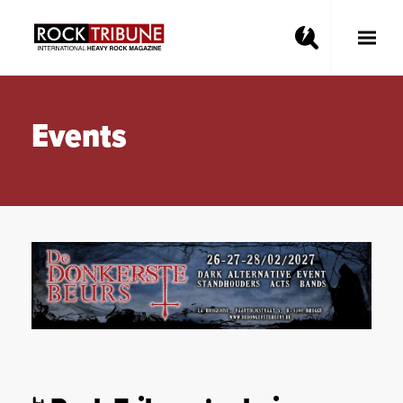
Toggle
Main
Menu
Events