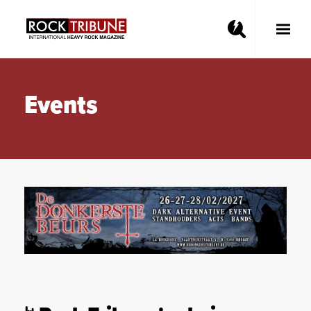
Toggle
Main
Menu
Events