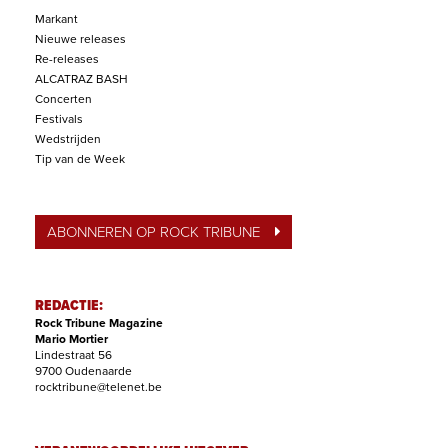
Markant
Nieuwe releases
Re-releases
ALCATRAZ BASH
Concerten
Festivals
Wedstrijden
Tip van de Week
ABONNEREN OP ROCK TRIBUNE
REDACTIE:
Rock Tribune Magazine
Mario Mortier
Lindestraat 56
9700 Oudenaarde
rocktribune@telenet.be