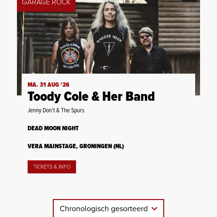
GARAGE ROCK
MA. 31 AUG ‘26
Toody Cole & Her Band
Jenny Don't & The Spurs
DEAD MOON NIGHT
VERA MAINSTAGE, GRONINGEN (NL)
TICKETS & INFO
Chronologisch gesorteerd