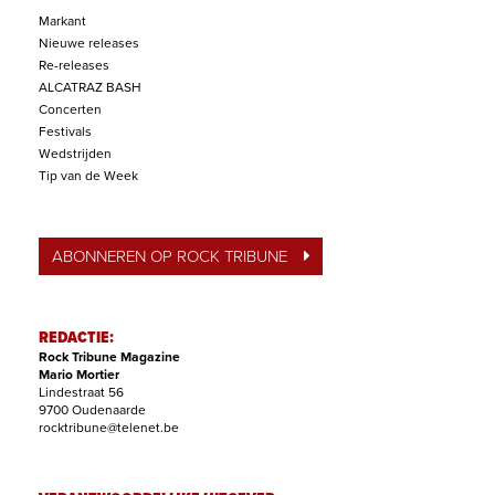
Markant
Nieuwe releases
Re-releases
ALCATRAZ BASH
Concerten
Festivals
Wedstrijden
Tip van de Week
ABONNEREN OP ROCK TRIBUNE
REDACTIE:
Rock Tribune Magazine
Mario Mortier
Lindestraat 56
9700 Oudenaarde
rocktribune@telenet.be