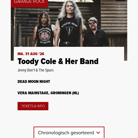
GARAGE ROCK
MA. 31 AUG ‘26
Toody Cole & Her Band
Jenny Don't & The Spurs
DEAD MOON NIGHT
VERA MAINSTAGE, GRONINGEN (NL)
TICKETS & INFO
Chronologisch gesorteerd