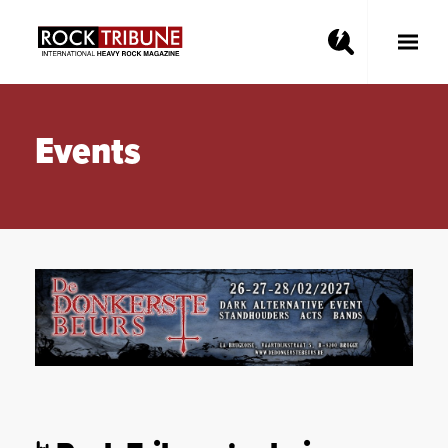
Toggle
Main
Menu
Events