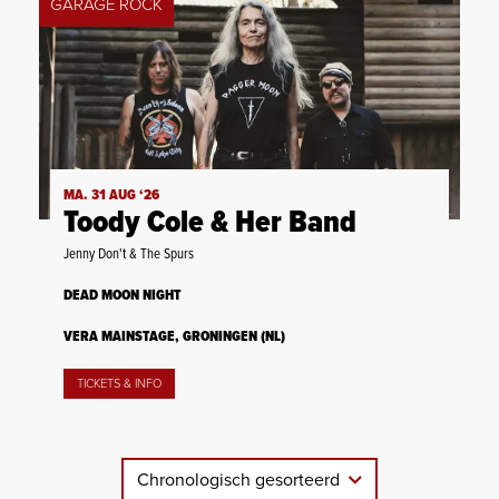
GARAGE ROCK
MA. 31 AUG ‘26
Toody Cole & Her Band
Jenny Don't & The Spurs
DEAD MOON NIGHT
VERA MAINSTAGE, GRONINGEN (NL)
TICKETS & INFO
Chronologisch gesorteerd