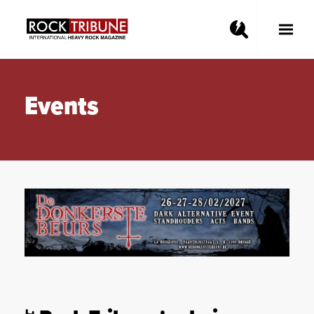
Toggle
Main
Menu
Events