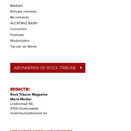
Markant
Nieuwe releases
Re-releases
ALCATRAZ BASH
Concerten
Festivals
Wedstrijden
Tip van de Week
ABONNEREN OP ROCK TRIBUNE
REDACTIE:
Rock Tribune Magazine
Mario Mortier
Lindestraat 56
9700 Oudenaarde
rocktribune@telenet.be