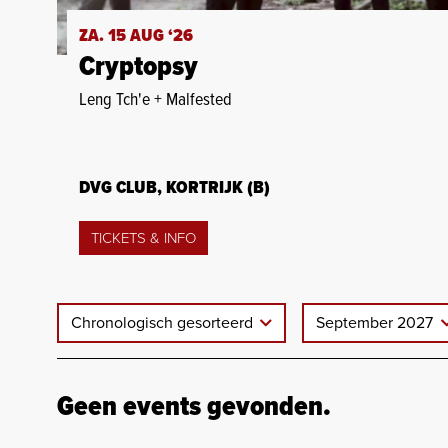
ZA. 15 AUG ‘26
Cryptopsy
Leng Tch'e + Malfested
DVG CLUB, KORTRIJK (B)
TICKETS & INFO
Chronologisch gesorteerd
September 2027
Geen events gevonden.