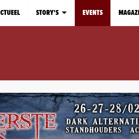
CTUEEL
STORY'S
EVENTS
MAGAZ