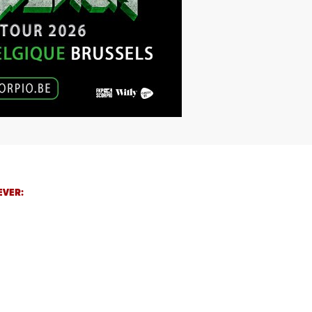
EVER: