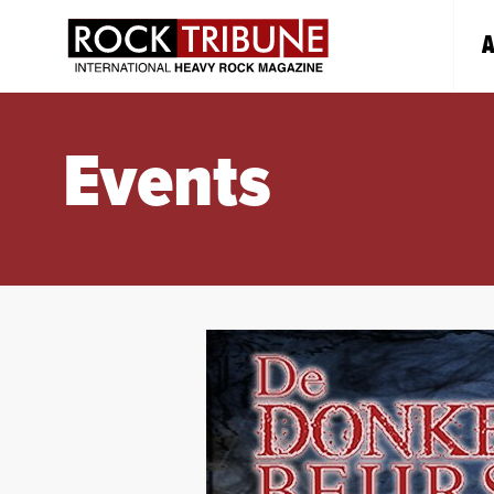
A
Events