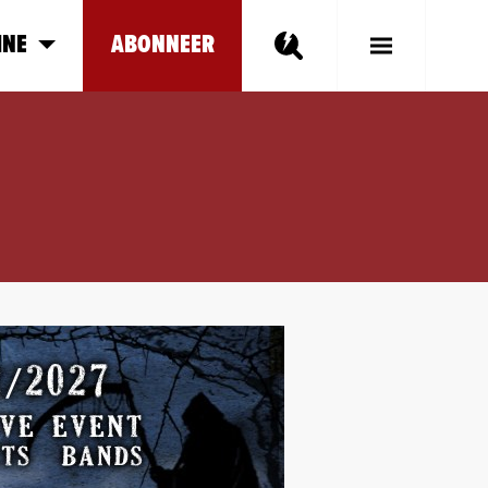
INE
ABONNEER
Toggle
Main
Menu