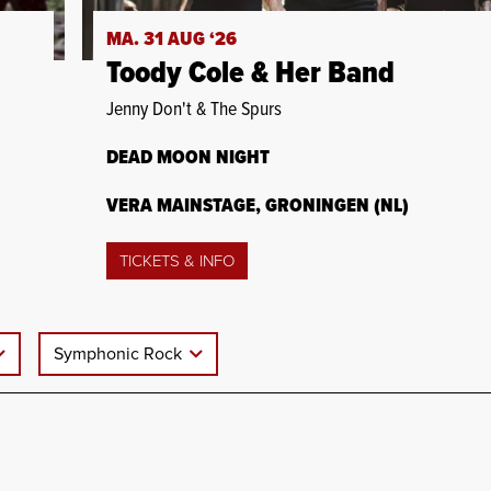
MA. 31 AUG ‘26
Toody Cole & Her Band
Jenny Don't & The Spurs
DEAD MOON NIGHT
VERA MAINSTAGE, GRONINGEN (NL)
TICKETS & INFO
Symphonic Rock