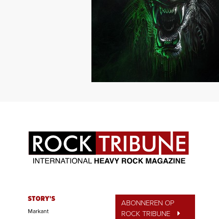
STORY'S
ABONNEREN OP
Markant
ROCK TRIBUNE