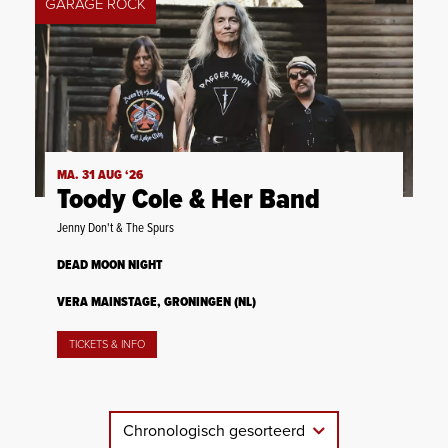
GARAGE ROCK
MA. 31 AUG ‘26
Toody Cole & Her Band
Jenny Don't & The Spurs
DEAD MOON NIGHT
VERA MAINSTAGE, GRONINGEN (NL)
TICKETS & INFO
Chronologisch gesorteerd