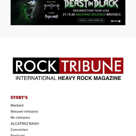
STORY'S
Markant
Nieuwe releases
Re-releases
ALCATRAZ BASH
Concerten
Festivals