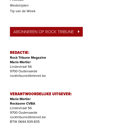
Wedstrijden
Tip van de Week
ABONNEREN OP ROCK TRIBUNE
REDACTIE:
Rock Tribune Magazine
Mario Mortier
Lindestraat 56
9700 Oudenaarde
rocktribune@telenet.be
VERANTWOORDELIJKE UITGEVER:
Mario Mortier
Rockzone CVBA
Lindestraat 56
9700 Oudenaarde
rocktribune@telenet.be
BTW 0644.939.835