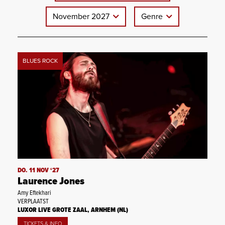
November 2027
Genre
BLUES ROCK
DO. 11 NOV ‘27
Laurence Jones
Amy Eftekhari
VERPLAATST
LUXOR LIVE GROTE ZAAL, ARNHEM (NL)
TICKETS & INFO