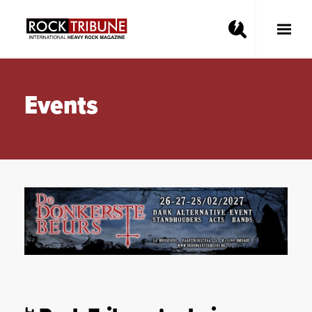
Toggle
Main
Menu
Events