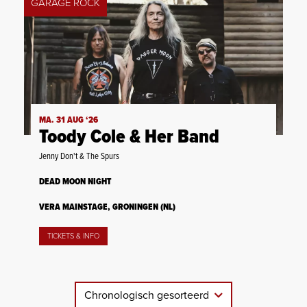
GARAGE ROCK
MA. 31 AUG ‘26
Toody Cole & Her Band
Jenny Don't & The Spurs
DEAD MOON NIGHT
VERA MAINSTAGE, GRONINGEN (NL)
TICKETS & INFO
Chronologisch gesorteerd