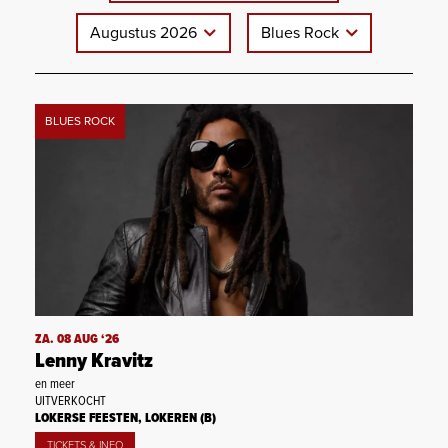
Augustus 2026
Blues Rock
BLUES ROCK
ZA. 08 AUG ‘26
Lenny Kravitz
en meer
UITVERKOCHT
LOKERSE FEESTEN, LOKEREN (B)
TICKETS & INFO