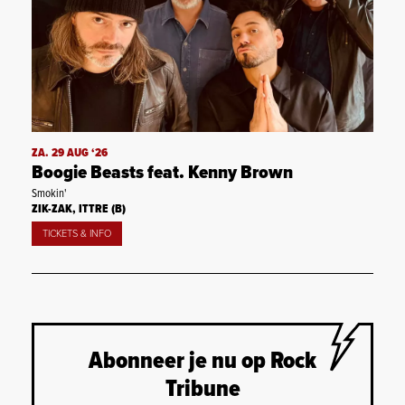
ZA. 29 AUG ‘26
Boogie Beasts feat. Kenny Brown
Smokin'
ZIK-ZAK, ITTRE (B)
TICKETS & INFO
Abonneer je nu op Rock
Tribune