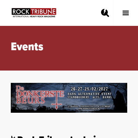
Toggle
Main
Menu
Events