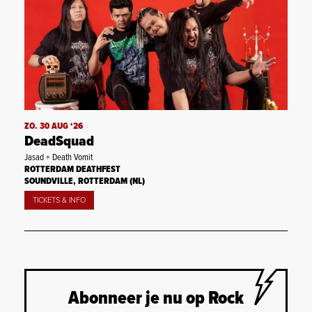
ZO. 30 AUG ‘26
DeadSquad
Jasad + Death Vomit
ROTTERDAM DEATHFEST
SOUNDVILLE, ROTTERDAM (NL)
TICKETS & INFO
Abonneer je nu op Rock