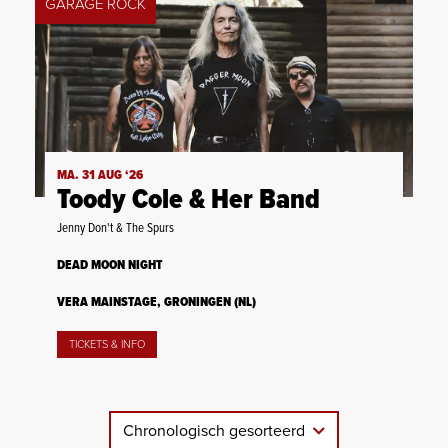
GARAGE ROCK
MA. 31 AUG ‘26
Toody Cole & Her Band
Jenny Don't & The Spurs
DEAD MOON NIGHT
VERA MAINSTAGE, GRONINGEN (NL)
TICKETS & INFO
Chronologisch gesorteerd