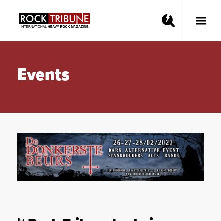
Toggle
Main
Menu
Events