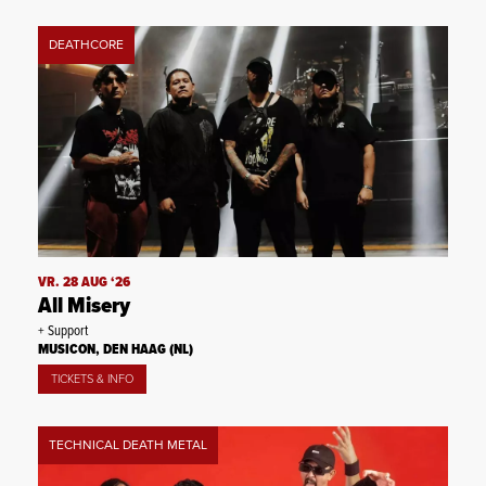
DEATHCORE
VR. 28 AUG ‘26
All Misery
+ Support
MUSICON, DEN HAAG (NL)
TICKETS & INFO
TECHNICAL DEATH METAL