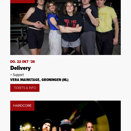
DO. 22 OKT ‘26
Delivery
+ Support
VERA MAINSTAGE, GRONINGEN (NL)
TICKETS & INFO
HARDCORE