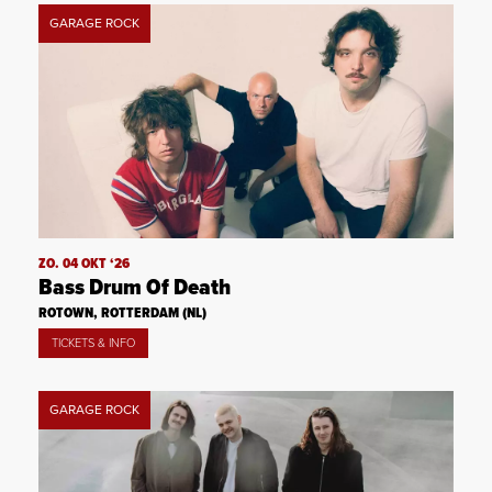
GARAGE ROCK
ZO. 04 OKT ‘26
Bass Drum Of Death
ROTOWN, ROTTERDAM (NL)
TICKETS & INFO
GARAGE ROCK