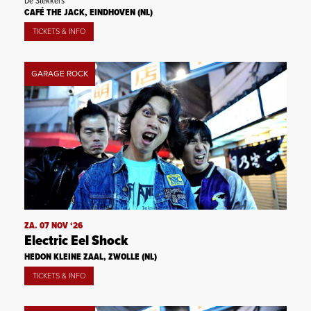
De Stekkers
CAFÉ THE JACK, EINDHOVEN (NL)
TICKETS & INFO
GARAGE ROCK
ZA. 07 NOV ‘26
Electric Eel Shock
HEDON KLEINE ZAAL, ZWOLLE (NL)
TICKETS & INFO