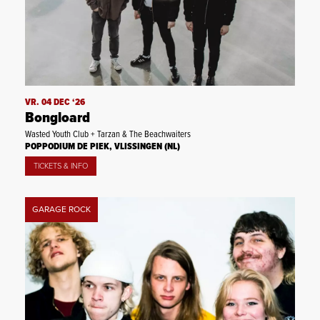
VR. 04 DEC ‘26
Bongloard
Wasted Youth Club + Tarzan & The Beachwaiters
POPPODIUM DE PIEK, VLISSINGEN (NL)
TICKETS & INFO
GARAGE ROCK