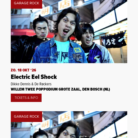
GARAGE ROCK
ZO. 18 OKT ‘26
Electric Eel Shock
Dikke Dennis & De Røckers
WILLEM TWEE POPPODIUM GROTE ZAAL, DEN BOSCH (NL)
TICKETS & INFO
GARAGE ROCK