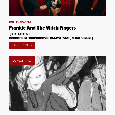
WO. 11 NOV ‘26
Frankie And The Witch Fingers
Iguana Death Cult
POPPODIUM DOORNROOSJE PAARSE ZAAL, NIJMEGEN (NL)
TICKETS & INFO
GARAGE ROCK