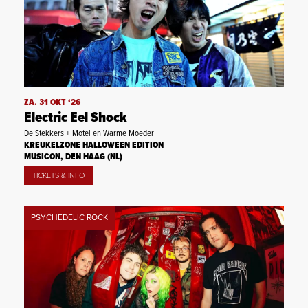
ZA. 31 OKT ‘26
Electric Eel Shock
De Stekkers + Motel en Warme Moeder
KREUKELZONE HALLOWEEN EDITION
MUSICON, DEN HAAG (NL)
TICKETS & INFO
PSYCHEDELIC ROCK