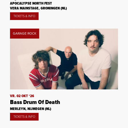
APOCALYPSE NORTH FEST
VERA MAINSTAGE, GRONINGEN (NL)
TICKETS & INFO
GARAGE ROCK
VR. 02 OKT ‘26
Bass Drum Of Death
MERLEYN, NIJMEGEN (NL)
TICKETS & INFO