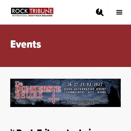
Toggle
Main
Menu
Events