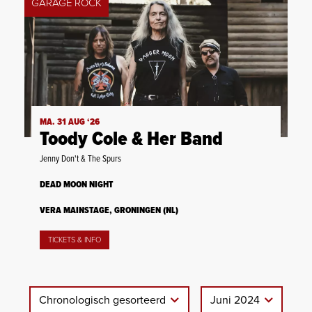
GARAGE ROCK
MA. 31 AUG ‘26
Toody Cole & Her Band
Jenny Don't & The Spurs
DEAD MOON NIGHT
VERA MAINSTAGE, GRONINGEN (NL)
TICKETS & INFO
Chronologisch gesorteerd
Juni 2024