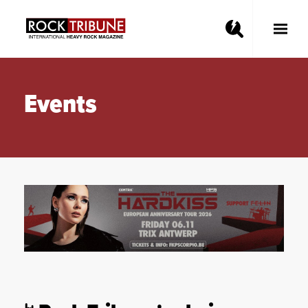
Toggle
Main
Menu
Events