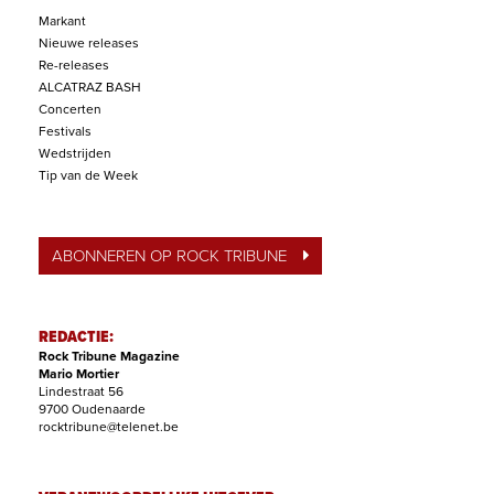
Markant
Nieuwe releases
Re-releases
ALCATRAZ BASH
Concerten
Festivals
Wedstrijden
Tip van de Week
ABONNEREN OP ROCK TRIBUNE
REDACTIE:
Rock Tribune Magazine
Mario Mortier
Lindestraat 56
9700 Oudenaarde
rocktribune@telenet.be