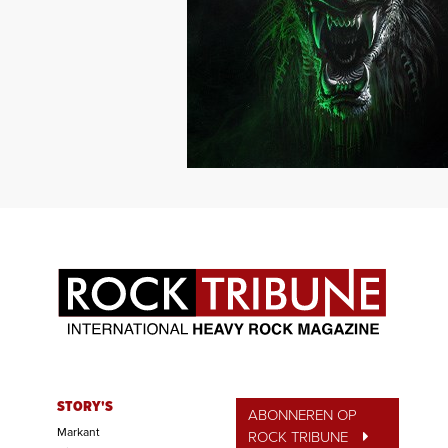
STORY'S
ABONNEREN OP
Markant
ROCK TRIBUNE