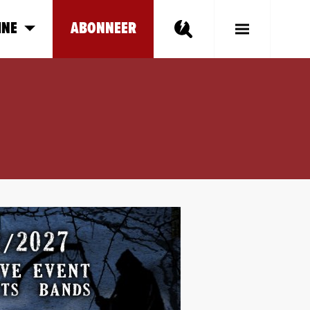
INE
ABONNEER
Toggle
Main
Menu