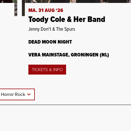
MA. 31 AUG ‘26
Toody Cole & Her Band
Jenny Don't & The Spurs
DEAD MOON NIGHT
VERA MAINSTAGE, GRONINGEN (NL)
TICKETS & INFO
Horror Rock