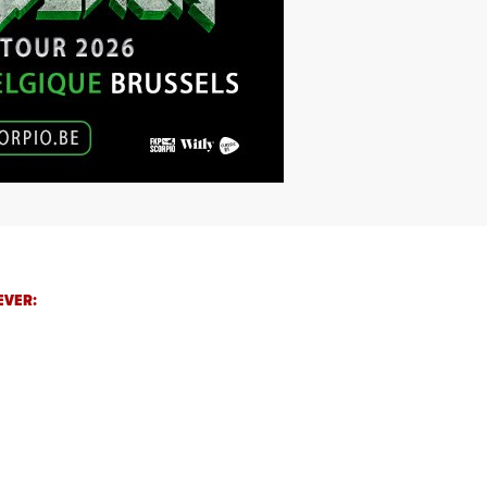
EVER: