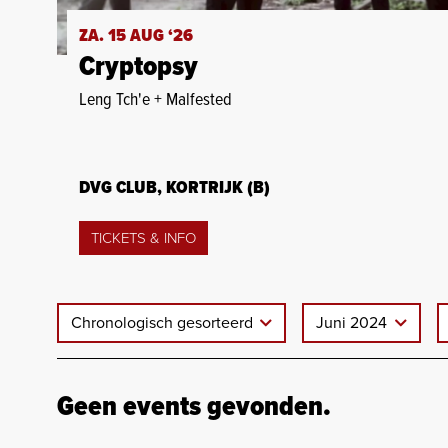
ZA. 15 AUG ‘26
Cryptopsy
Leng Tch'e + Malfested
DVG CLUB, KORTRIJK (B)
TICKETS & INFO
Chronologisch gesorteerd
Juni 2024
Geen events gevonden.