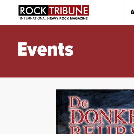
A
Events