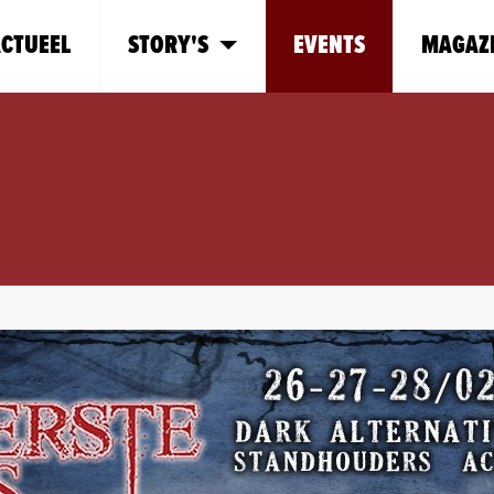
CTUEEL
STORY'S
EVENTS
MAGAZ