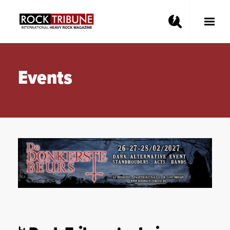
Toggle
Main
Menu
Events