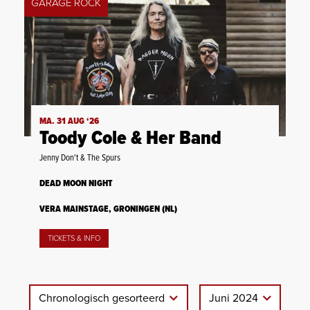
GARAGE ROCK
MA. 31 AUG ‘26
Toody Cole & Her Band
Jenny Don't & The Spurs
DEAD MOON NIGHT
VERA MAINSTAGE, GRONINGEN (NL)
TICKETS & INFO
Chronologisch gesorteerd
Juni 2024