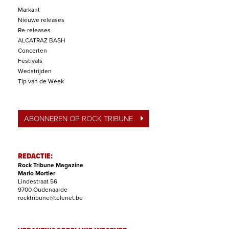
Markant
Nieuwe releases
Re-releases
ALCATRAZ BASH
Concerten
Festivals
Wedstrijden
Tip van de Week
ABONNEREN OP ROCK TRIBUNE
REDACTIE:
Rock Tribune Magazine
Mario Mortier
Lindestraat 56
9700 Oudenaarde
rocktribune@telenet.be