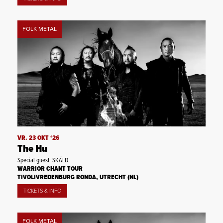
FOLK METAL
VR. 23 OKT ‘26
The Hu
Special guest: SKÁLD
WARRIOR CHANT TOUR
TIVOLIVREDENBURG RONDA, UTRECHT (NL)
TICKETS & INFO
FOLK METAL