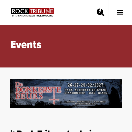
Toggle
Main
Menu
Events