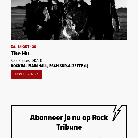
ZA. 31 OKT ‘26
The Hu
Special guest: SKÁLD
ROCKHAL MAIN HALL, ESCH-SUR-ALZETTE (L)
TICKETS & INFO
Abonneer je nu op Rock
Tribune