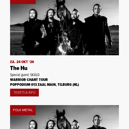
ZA. 24 OKT ‘26
The Hu
Special guest: SKÁLD
WARRIOR CHANT TOUR
POPPODIUM 013 ZAAL MAIN, TILBURG (NL)
TICKETS & INFO
FOLK METAL