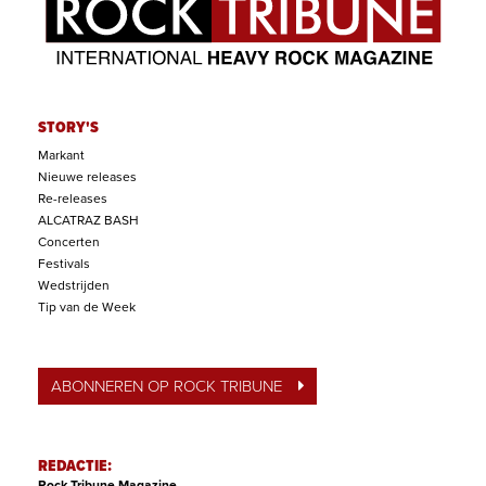
STORY'S
Markant
Nieuwe releases
Re-releases
ALCATRAZ BASH
Concerten
Festivals
Wedstrijden
Tip van de Week
ABONNEREN OP ROCK TRIBUNE
REDACTIE:
Rock Tribune Magazine