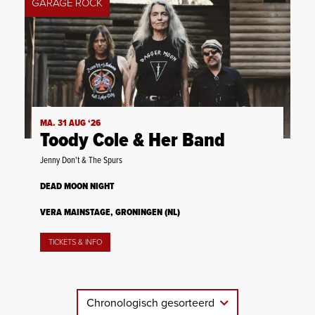
GARAGE ROCK
MA. 31 AUG ‘26
Toody Cole & Her Band
Jenny Don't & The Spurs
DEAD MOON NIGHT
VERA MAINSTAGE, GRONINGEN (NL)
TICKETS & INFO
Chronologisch gesorteerd