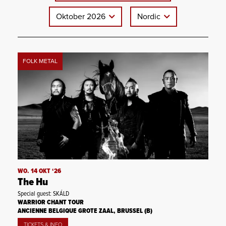
Oktober 2026
Nordic
FOLK METAL
WO. 14 OKT ‘26
The Hu
Special guest: SKÁLD
WARRIOR CHANT TOUR
ANCIENNE BELGIQUE GROTE ZAAL, BRUSSEL (B)
TICKETS & INFO