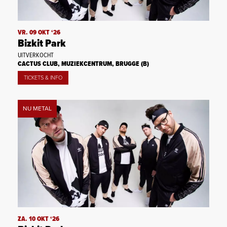
VR. 09 OKT ‘26
Bizkit Park
UITVERKOCHT
CACTUS CLUB, MUZIEKCENTRUM, BRUGGE (B)
TICKETS & INFO
NU METAL
ZA. 10 OKT ‘26