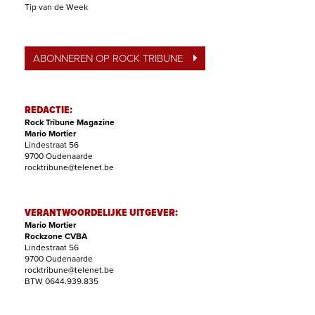
Tip van de Week
ABONNEREN OP ROCK TRIBUNE
REDACTIE:
Rock Tribune Magazine
Mario Mortier
Lindestraat 56
9700 Oudenaarde
rocktribune@telenet.be
VERANTWOORDELIJKE UITGEVER:
Mario Mortier
Rockzone CVBA
Lindestraat 56
9700 Oudenaarde
rocktribune@telenet.be
BTW 0644.939.835