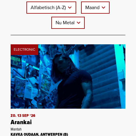
Alfabetisch (A-Z)
Maand
Nu Metal
ELECTRONIC
ZO. 13 SEP ‘26
Arankai
Mantah
KAVKA OUDAAN, ANTWERPEN (B)