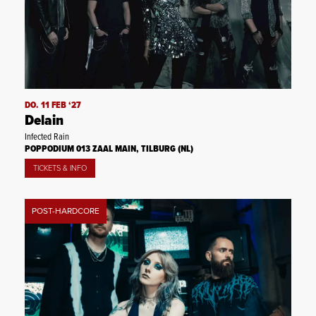
DO. 11 FEB ‘27
Delain
Infected Rain
POPPODIUM 013 ZAAL MAIN, TILBURG (NL)
TICKETS & INFO
POST-HARDCORE