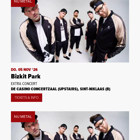
NU METAL
DO. 05 NOV ‘26
Bizkit Park
EXTRA CONCERT
DE CASINO CONCERTZAAL (UPSTAIRS), SINT-NIKLAAS (B)
TICKETS & INFO
NU METAL