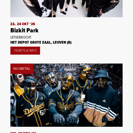
ZA. 24 OKT ‘26
Bizkit Park
UITVERKOCHT
HET DEPOT GROTE ZAAL, LEUVEN (B)
TICKETS & INFO
NU METAL