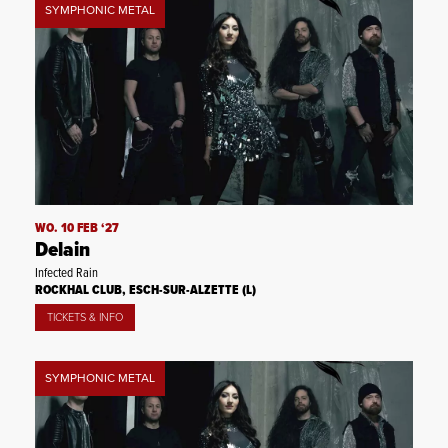
SYMPHONIC METAL
WO. 10 FEB ‘27
Delain
Infected Rain
ROCKHAL CLUB, ESCH-SUR-ALZETTE (L)
TICKETS & INFO
SYMPHONIC METAL