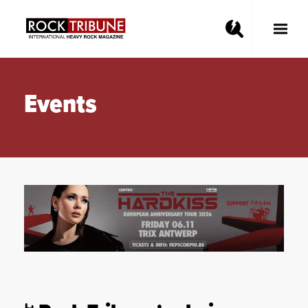
Toggle
Main
Menu
Events