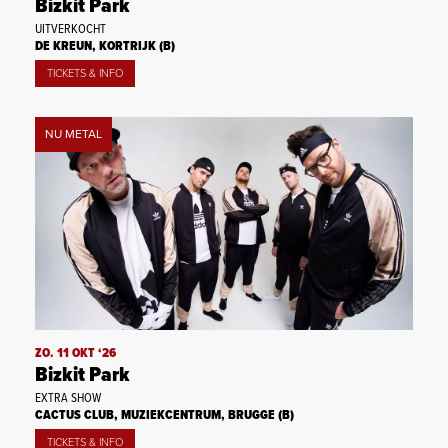
Bizkit Park
UITVERKOCHT
DE KREUN, KORTRIJK (B)
TICKETS & INFO
NU METAL
ZO. 11 OKT ‘26
Bizkit Park
EXTRA SHOW
CACTUS CLUB, MUZIEKCENTRUM, BRUGGE (B)
TICKETS & INFO