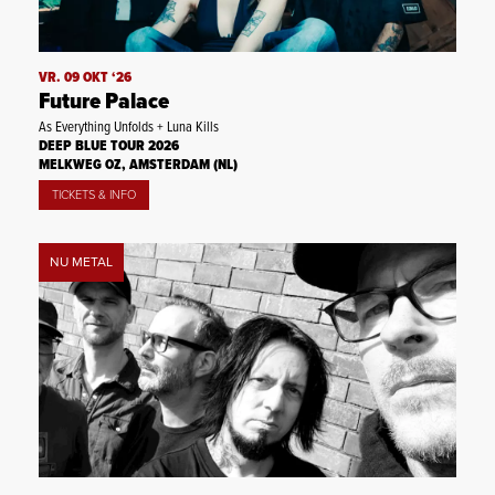
VR. 09 OKT ‘26
Future Palace
As Everything Unfolds + Luna Kills
DEEP BLUE TOUR 2026
MELKWEG OZ, AMSTERDAM (NL)
TICKETS & INFO
NU METAL