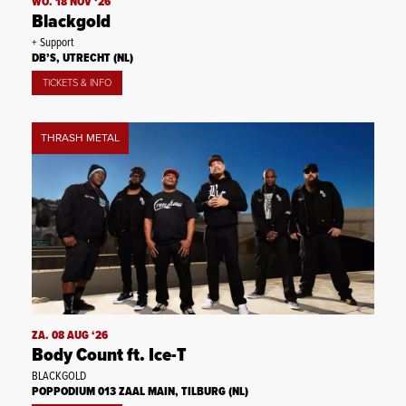
WO. 18 NOV ‘26
Blackgold
+ Support
DB’S, UTRECHT (NL)
TICKETS & INFO
THRASH METAL
ZA. 08 AUG ‘26
Body Count ft. Ice-T
BLACKGOLD
POPPODIUM 013 ZAAL MAIN, TILBURG (NL)