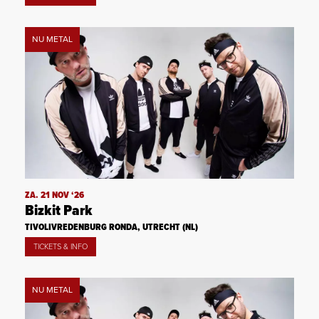
NU METAL
ZA. 21 NOV ‘26
Bizkit Park
TIVOLIVREDENBURG RONDA, UTRECHT (NL)
TICKETS & INFO
NU METAL