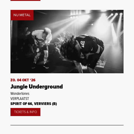
NU METAL
ZO. 04 OKT ‘26
Jungle Underground
Wondertones
VERPLAATST
SPIRIT OF 66, VERVIERS (B)
TICKETS & INFO