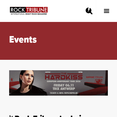
Toggle
Main
Menu
Events