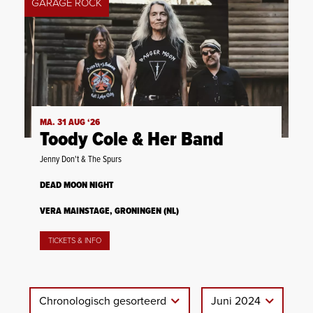
GARAGE ROCK
MA. 31 AUG ‘26
Toody Cole & Her Band
Jenny Don't & The Spurs
DEAD MOON NIGHT
VERA MAINSTAGE, GRONINGEN (NL)
TICKETS & INFO
Chronologisch gesorteerd
Juni 2024