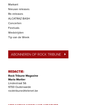
Markant
Nieuwe releases
Re-releases
ALCATRAZ BASH
Concerten
Festivals
Wedstrijden
Tip van de Week
ABONNEREN OP ROCK TRIBUNE
REDACTIE:
Rock Tribune Magazine
Mario Mortier
Lindestraat 56
9700 Oudenaarde
rocktribune@telenet.be