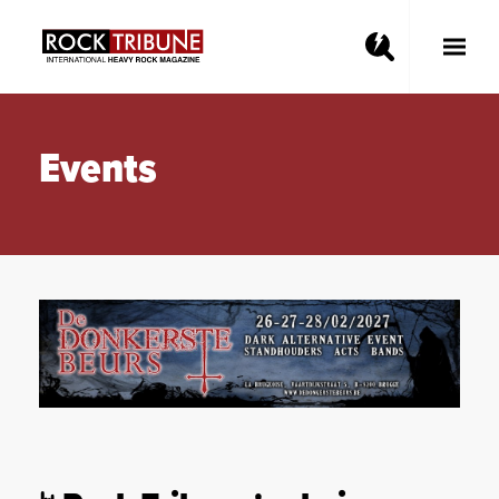
Toggle
Main
Menu
Events