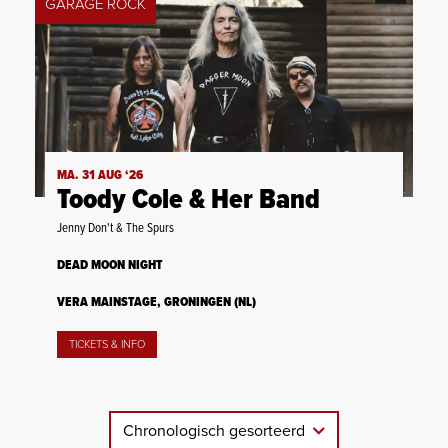
GARAGE ROCK
MA. 31 AUG ‘26
Toody Cole & Her Band
Jenny Don't & The Spurs
DEAD MOON NIGHT
VERA MAINSTAGE, GRONINGEN (NL)
TICKETS & INFO
Chronologisch gesorteerd