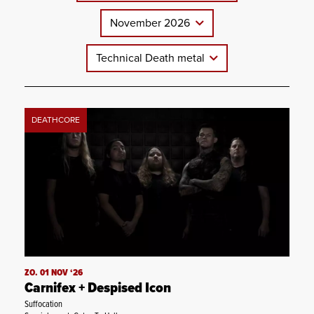
November 2026
Technical Death metal
DEATHCORE
ZO. 01 NOV ‘26
Carnifex + Despised Icon
Suffocation