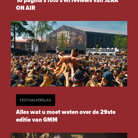
10 pagina's foto's en reviews van JERA
ON AIR
FESTIVALVERSLAG
Alles wat u moet weten over de 29ste
editie van GMM