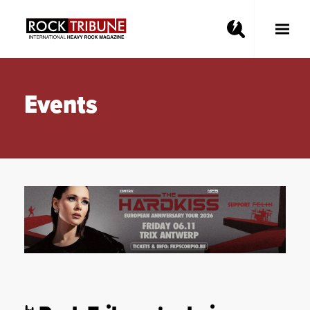
Toggle
Main
Menu
Events