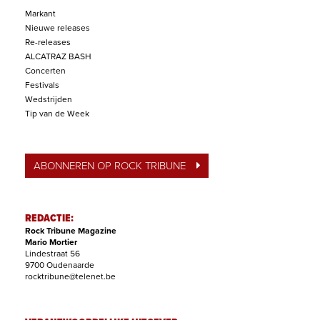
Markant
Nieuwe releases
Re-releases
ALCATRAZ BASH
Concerten
Festivals
Wedstrijden
Tip van de Week
ABONNEREN OP ROCK TRIBUNE
REDACTIE:
Rock Tribune Magazine
Mario Mortier
Lindestraat 56
9700 Oudenaarde
rocktribune@telenet.be