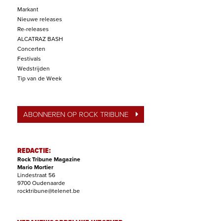
Markant
Nieuwe releases
Re-releases
ALCATRAZ BASH
Concerten
Festivals
Wedstrijden
Tip van de Week
ABONNEREN OP ROCK TRIBUNE
REDACTIE:
Rock Tribune Magazine
Mario Mortier
Lindestraat 56
9700 Oudenaarde
rocktribune@telenet.be