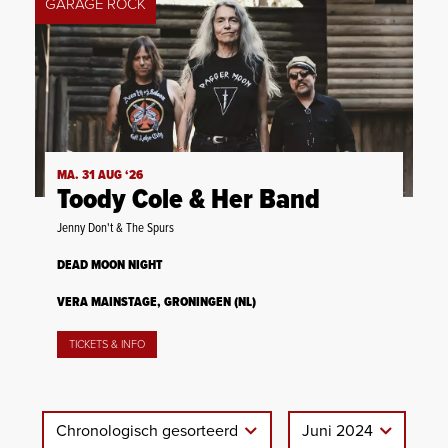
GARAGE ROCK
MA. 31 AUG ‘26
Toody Cole & Her Band
Jenny Don't & The Spurs
DEAD MOON NIGHT
VERA MAINSTAGE, GRONINGEN (NL)
TICKETS & INFO
Chronologisch gesorteerd
Juni 2024