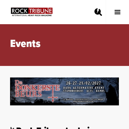
Toggle
Main
Menu
Events