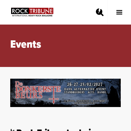
Toggle
Main
Menu
Events