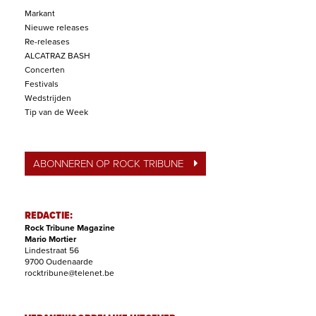
Markant
Nieuwe releases
Re-releases
ALCATRAZ BASH
Concerten
Festivals
Wedstrijden
Tip van de Week
ABONNEREN OP ROCK TRIBUNE
REDACTIE:
Rock Tribune Magazine
Mario Mortier
Lindestraat 56
9700 Oudenaarde
rocktribune@telenet.be