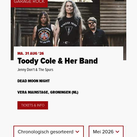
GARAGE ROCK
MA. 31 AUG ‘26
Toody Cole & Her Band
Jenny Don't & The Spurs
DEAD MOON NIGHT
VERA MAINSTAGE, GRONINGEN (NL)
TICKETS & INFO
Chronologisch gesorteerd
Mei 2026