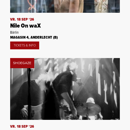
VR. 18 SEP ‘26
Nile On waX
Bärlin
MAGASIN 4, ANDERLECHT (B)
TICKETS & INFO
SHOEGAZE
VR. 18 SEP ‘26