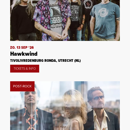
ZO. 13 SEP ‘26
Hawkwind
TIVOLIVREDENBURG RONDA, UTRECHT (NL)
TICKETS & INFO
POST-ROCK