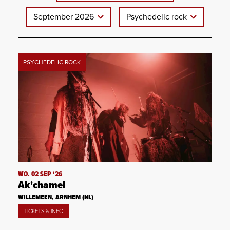
September 2026
Psychedelic rock
PSYCHEDELIC ROCK
WO. 02 SEP ‘26
Ak'chamel
WILLEMEEN, ARNHEM (NL)
TICKETS & INFO