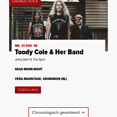
GARAGE ROCK
MA. 31 AUG ‘26
Toody Cole & Her Band
Jenny Don't & The Spurs
DEAD MOON NIGHT
VERA MAINSTAGE, GRONINGEN (NL)
TICKETS & INFO
Chronologisch gesorteerd