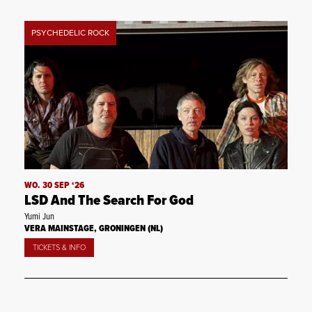
PSYCHEDELIC ROCK
WO. 30 SEP ‘26
LSD And The Search For God
Yumi Jun
VERA MAINSTAGE, GRONINGEN (NL)
TICKETS & INFO