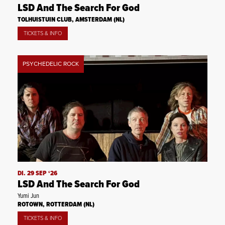
LSD And The Search For God
TOLHUISTUIN CLUB, AMSTERDAM (NL)
TICKETS & INFO
PSYCHEDELIC ROCK
DI. 29 SEP ‘26
LSD And The Search For God
Yumi Jun
ROTOWN, ROTTERDAM (NL)
TICKETS & INFO