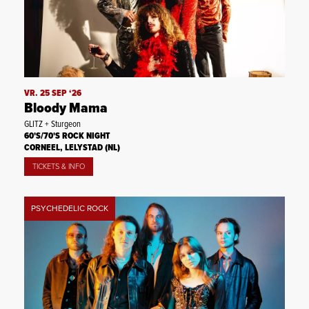
VR. 25 SEP ‘26
Bloody Mama
GLITZ + Sturgeon
60'S/70'S ROCK NIGHT
CORNEEL, LELYSTAD (NL)
TICKETS & INFO
PSYCHEDELIC ROCK