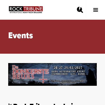
Toggle
Main
Menu
Events