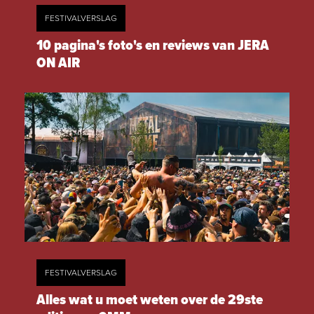
FESTIVALVERSLAG
10 pagina's foto's en reviews van JERA
ON AIR
FESTIVALVERSLAG
Alles wat u moet weten over de 29ste