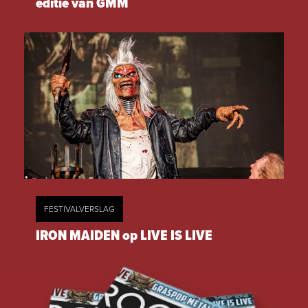
editie van GMM
FESTIVALVERSLAG
IRON MAIDEN op LIVE IS LIVE