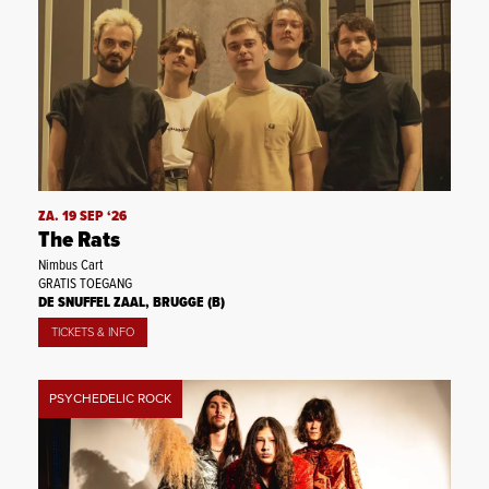
ZA. 19 SEP ‘26
The Rats
Nimbus Cart
GRATIS TOEGANG
DE SNUFFEL ZAAL, BRUGGE (B)
TICKETS & INFO
PSYCHEDELIC ROCK