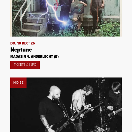
DO. 10 DEC ‘26
Neptune
MAGASIN 4, ANDERLECHT (B)
TICKETS & INFO
NOISE