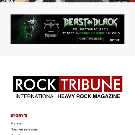
STORY'S
Markant
Nieuwe releases