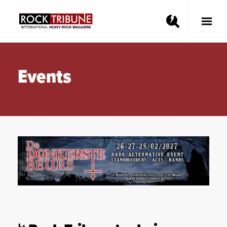
Toggle
Main
Menu
Events