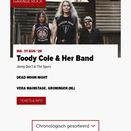
GARAGE ROCK
MA. 31 AUG ‘26
Toody Cole & Her Band
Jenny Don't & The Spurs
DEAD MOON NIGHT
VERA MAINSTAGE, GRONINGEN (NL)
TICKETS & INFO
Chronologisch gesorteerd