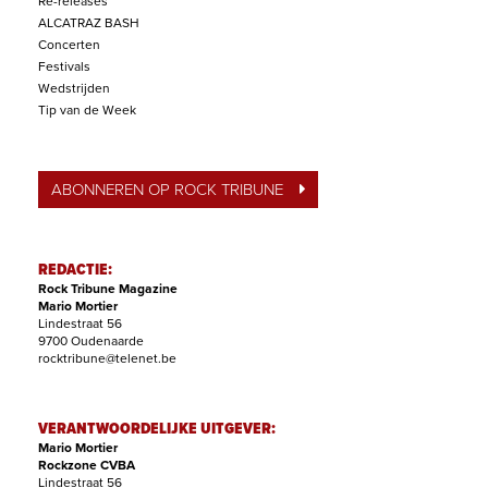
Re-releases
ALCATRAZ BASH
Concerten
Festivals
Wedstrijden
Tip van de Week
ABONNEREN OP ROCK TRIBUNE
REDACTIE:
Rock Tribune Magazine
Mario Mortier
Lindestraat 56
9700 Oudenaarde
rocktribune@telenet.be
VERANTWOORDELIJKE UITGEVER:
Mario Mortier
Rockzone CVBA
Lindestraat 56