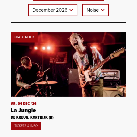
December 2026
Noise
KRAUTROCK
VR. 04 DEC ‘26
La Jungle
DE KREUN, KORTRIJK (B)
TICKETS & INFO