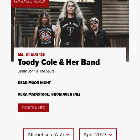
GARAGE ROCK
MA. 31 AUG ‘26
Toody Cole & Her Band
Jenny Don't & The Spurs
DEAD MOON NIGHT
VERA MAINSTAGE, GRONINGEN (NL)
TICKETS & INFO
Alfabetisch (A-Z)
April 2023