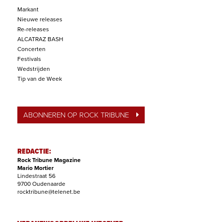
Markant
Nieuwe releases
Re-releases
ALCATRAZ BASH
Concerten
Festivals
Wedstrijden
Tip van de Week
ABONNEREN OP ROCK TRIBUNE
REDACTIE:
Rock Tribune Magazine
Mario Mortier
Lindestraat 56
9700 Oudenaarde
rocktribune@telenet.be