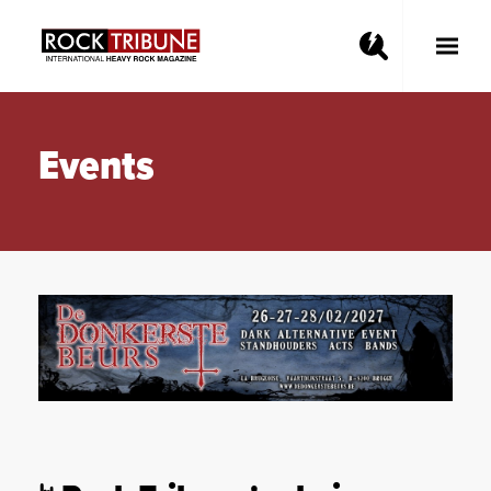
Toggle
Main
Menu
Events