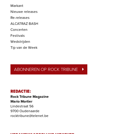
Markant
Nieuwe releases
Re-releases
ALCATRAZ BASH
Concerten
Festivals
Wedstrijden
Tip van de Week
ABONNEREN OP ROCK TRIBUNE
REDACTIE:
Rock Tribune Magazine
Mario Mortier
Lindestraat 56
9700 Oudenaarde
rocktribune@telenet.be