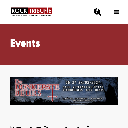
Toggle
Main
Menu
Events