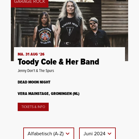
GARAGE ROCK
MA. 31 AUG ‘26
Toody Cole & Her Band
Jenny Don't & The Spurs
DEAD MOON NIGHT
VERA MAINSTAGE, GRONINGEN (NL)
TICKETS & INFO
Alfabetisch (A-Z)
Juni 2024