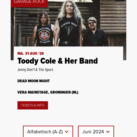
GARAGE ROCK
MA. 31 AUG ‘26
Toody Cole & Her Band
Jenny Don't & The Spurs
DEAD MOON NIGHT
VERA MAINSTAGE, GRONINGEN (NL)
TICKETS & INFO
Alfabetisch (A-Z)
Juni 2024