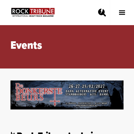
Toggle
Main
Menu
Events