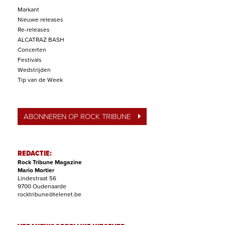
Markant
Nieuwe releases
Re-releases
ALCATRAZ BASH
Concerten
Festivals
Wedstrijden
Tip van de Week
ABONNEREN OP ROCK TRIBUNE
REDACTIE:
Rock Tribune Magazine
Mario Mortier
Lindestraat 56
9700 Oudenaarde
rocktribune@telenet.be