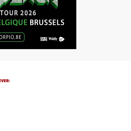
EVER: