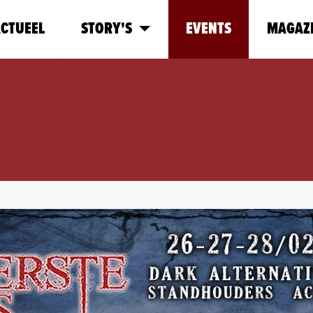
CTUEEL
STORY'S
EVENTS
MAGAZ