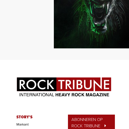
STORY'S
ABONNEREN OP
Markant
ROCK TRIBUNE