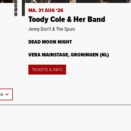
MA. 31 AUG ‘26
Toody Cole & Her Band
Jenny Don't & The Spurs
DEAD MOON NIGHT
VERA MAINSTAGE, GRONINGEN (NL)
TICKETS & INFO
ck