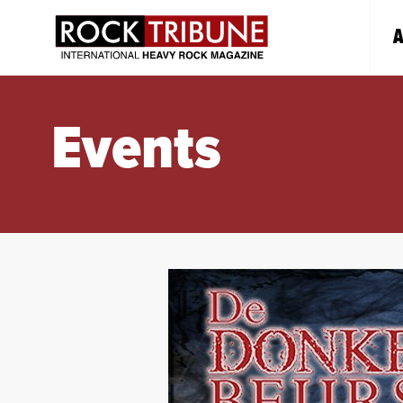
A
Events