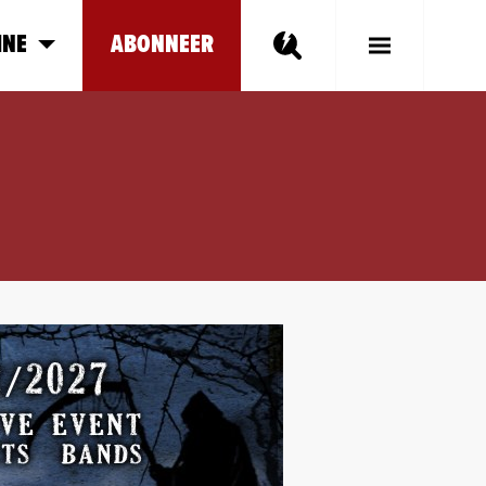
INE
ABONNEER
Toggle
Main
Menu