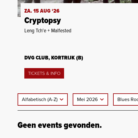
ZA. 15 AUG ‘26
Cryptopsy
Leng Tch'e + Malfested
DVG CLUB, KORTRIJK (B)
TICKETS & INFO
Alfabetisch (A-Z)
Mei 2026
Blues Ro
Geen events gevonden.