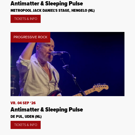
Antimatter & Sleeping Pulse
METROPOOL JACK DANIEL’S STAGE, HENGELO (NL)
TICKETS & INFO
PROGRESSIVE ROCK
VR. 04 SEP ‘26
Antimatter & Sleeping Pulse
DE PUL, UDEN (NL)
TICKETS & INFO