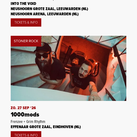
INTO THE VOID
NEUSHOORN GROTE ZAAL, LEEUWARDEN (NL)
NEUSHOORN ARENA, LEEUWARDEN (NL)
TICKETS & INFO
STONER ROCK
ZO. 27 SEP ‘26
1000mods
Frenzee + Grim Rhythm
EFFENAAR GROTE ZAAL, EINDHOVEN (NL)
TICKETS & INFO