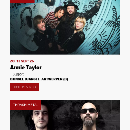
ZO. 13 SEP ‘26
Annie Taylor
+ Support
DJINGEL DJANGEL, ANTWERPEN (B)
TICKETS & INFO
THRASH METAL