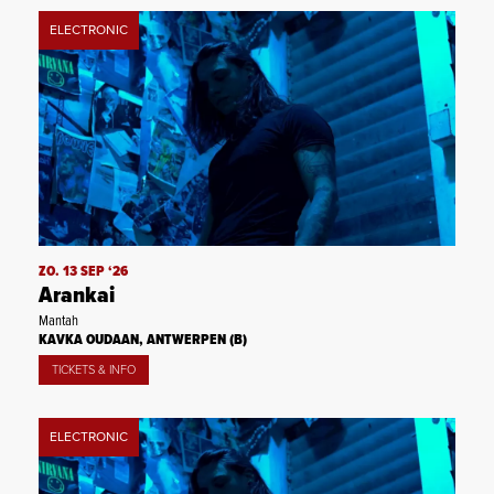
ELECTRONIC
ZO. 13 SEP ‘26
Arankai
Mantah
KAVKA OUDAAN, ANTWERPEN (B)
TICKETS & INFO
ELECTRONIC