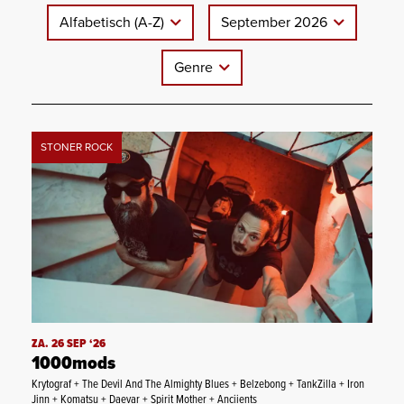
Alfabetisch (A-Z)
September 2026
Genre
STONER ROCK
ZA. 26 SEP ‘26
1000mods
Krytograf + The Devil And The Almighty Blues + Belzebong + TankZilla + Iron
Jinn + Komatsu + Daevar + Spirit Mother + Anciients