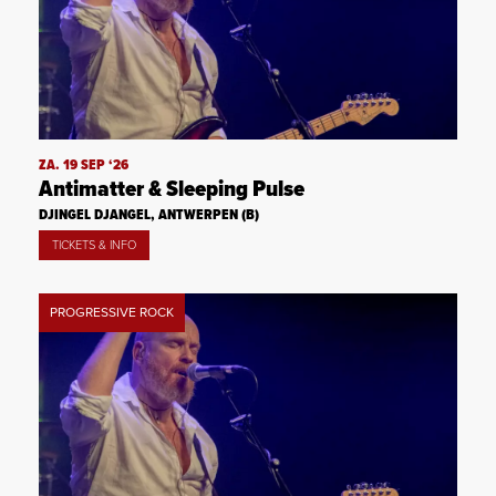
ZA. 19 SEP ‘26
Antimatter & Sleeping Pulse
DJINGEL DJANGEL, ANTWERPEN (B)
TICKETS & INFO
PROGRESSIVE ROCK