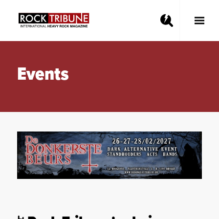
Toggle
Main
Menu
Events